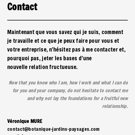
Contact
Maintenant
que
vous savez
qui je suis
,
comment
je travaille
et
ce que je peux
faire pour vous et
votre entreprise
,
n’hésitez pas à
me contacter et,
p
ourquoi pas,
jeter les
bases d’une
nouvelle
relation
fructueuse
.
Now that you know who I am, how I work and what I can do
for you and your company, do not hesitate to contact me
and why not lay the foundations for a fruitful new
relationship.
Véronique MURE
contact@botanique-jardins-paysages.com