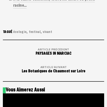
racine…
TAGUÉ
écologie
festival
vivant
ARTICLE PRÉCÉDENT
PAYSAGES IN MARCIAC
ARTICLE SUIVANT
Les Botaniques de Chaumont sur Loire
Vous Aimerez Aussi