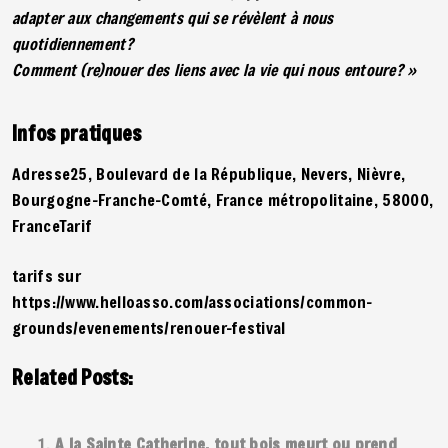
adapter aux changements qui se révèlent à nous
quotidiennement?
Comment (re)nouer des liens avec la vie qui nous entoure? »
Infos pratiques
Adresse25, Boulevard de la République, Nevers, Nièvre,
Bourgogne-Franche-Comté, France métropolitaine, 58000,
FranceTarif
tarifs sur
https://www.helloasso.com/associations/common-
grounds/evenements/renouer-festival
Related Posts:
A la Sainte Catherine, tout bois meurt ou prend