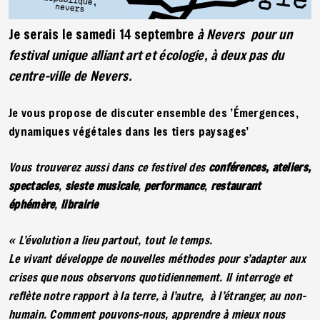
Je serais le samedi 14 septembre
à Nevers pour un
festival unique alliant art et écologie, à deux pas du
centre-ville de Nevers.
Je vous propose de discuter ensemble des ’Émergences,
dynamiques végétales dans les tiers paysages’
Vous trouverez aussi dans ce festivel des
conférences, ateliers,
spectacles
,
sieste musicale
,
performance
,
restaurant
éphémère
,
librairie
« L’évolution a lieu partout, tout le temps.
Le vivant développe de nouvelles méthodes pour s’adapter aux
crises que nous observons quotidiennement. Il interroge et
reflète notre rapport à la terre, à l’autre,
à l’étranger, au non-
humain. Comment pouvons-nous, apprendre à mieux nous