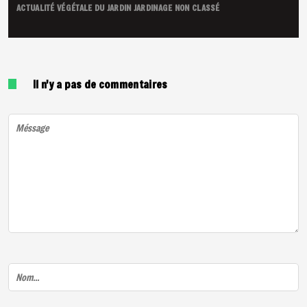
ACTUALITÉ VÉGÉTALE DU JARDIN
JARDINAGE
NON CLASSÉ
Il n'y a pas de commentaires