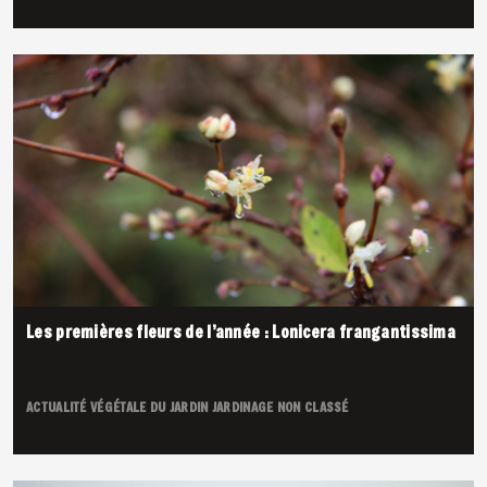
Les premières fleurs de l’année : Lonicera frangantissima
ACTUALITÉ VÉGÉTALE DU JARDIN
JARDINAGE
NON CLASSÉ