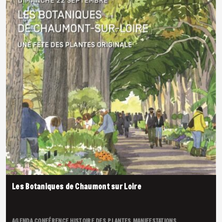
Les Botaniques de Chaumont sur Loire
AGENDA
CONFÉRENCE
HISTOIRE DES PLANTES
MANIFESTATIONS