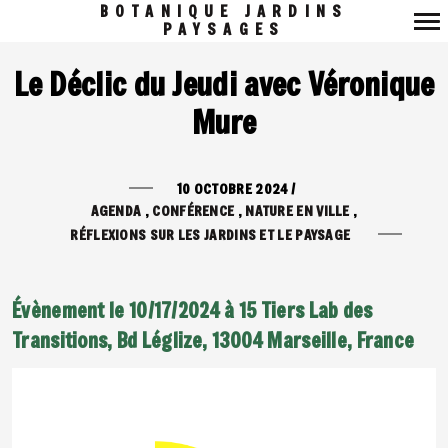
BOTANIQUE JARDINS
PAYSAGES
Navigation
Le Déclic du Jeudi avec Véronique
principale
Mure
10 OCTOBRE 2024
/
AGENDA
CONFÉRENCE
NATURE EN VILLE
RÉFLEXIONS SUR LES JARDINS ET LE PAYSAGE
Évènement le 10/17/2024 à 15 Tiers Lab des
Transitions, Bd Léglize, 13004 Marseille, France