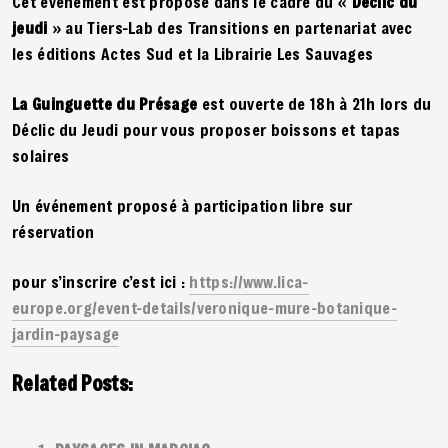
Cet événement est proposé dans le cadre du «
Déclic du
jeudi
» au Tiers-Lab des Transitions en partenariat avec
les éditions Actes Sud et la Librairie Les Sauvages
La Guinguette du Présage
est ouverte de 18h à 21h lors du
Déclic du Jeudi pour vous proposer boissons et tapas
solaires
Un événement proposé à participation libre sur
réservation
pour s’inscrire c’est ici :
https://www.lica-
europe.org/event-details/veronique-mure-botanique-
jardin-paysage
Related Posts: