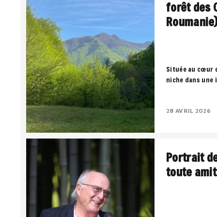
forêt des 
Roumanie
Située au cœur 
niche dans une 
territoire où la
négocient entre
28 AVRIL 2026
Portrait d
toute amit