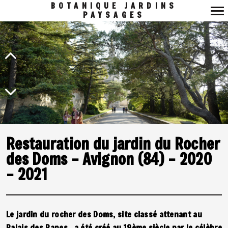
BOTANIQUE JARDINS
PAYSAGES
Navigation
principale
Restauration du jardin du Rocher
des Doms – Avignon (84) – 2020
– 2021
Le jardin du rocher des Doms, site classé attenant au
Palais des Papes , a été créé au 19ème siècle par le célèbre