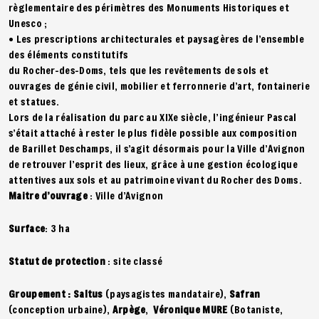
règlementaire des périmètres des Monuments Historiques et
Unesco ;
• Les prescriptions architecturales et paysagères de l’ensemble
des éléments constitutifs
du Rocher-des-Doms, tels que les revêtements de sols et
ouvrages de génie civil, mobilier et ferronnerie d’art, fontainerie
et statues.
Lors de la réalisation du parc au XIXe siècle, l’ingénieur Pascal
s’était attaché à rester le plus fidèle possible aux composition
de Barillet Deschamps, il s’agit désormais pour la Ville d’Avignon
de retrouver l’esprit des lieux, grâce à une gestion écologique
attentives aux sols et au patrimoine vivant du Rocher des Doms.
Maitre d’ouvrage
: Ville d’Avignon
Surface
: 3 ha
Statut de protection
: site classé
Groupement : Saltus
(paysagistes mandataire),
Safran
(conception urbaine),
Arpège
,
Véronique MURE
(Botaniste,