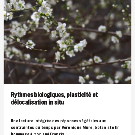
Rythmes biologiques, plasticité et
délocalisation in situ
Une lecture intégrée des réponses végétales aux
contraintes du temps par Véronique Mure, botaniste En
hommage à mon ami Francis..