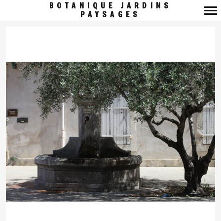
BOTANIQUE JARDINS
PAYSAGES
Navigation
principale