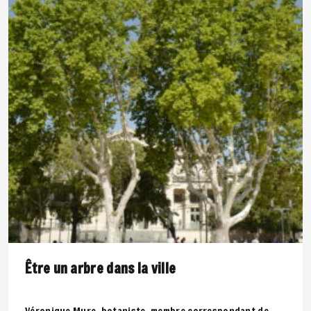
Être un arbre dans la ville
Véronique Mure, botaniste, membre correspondant de