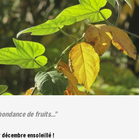
abondance de fruits…
r décembre ensoleillé !