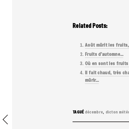
Related Posts:
Août mûrit les fruits
Fruits d’automne…
Où en sont les fruits
Il fait chaud, très c
mûrir…
TAGUÉ
décembre
dicton mété