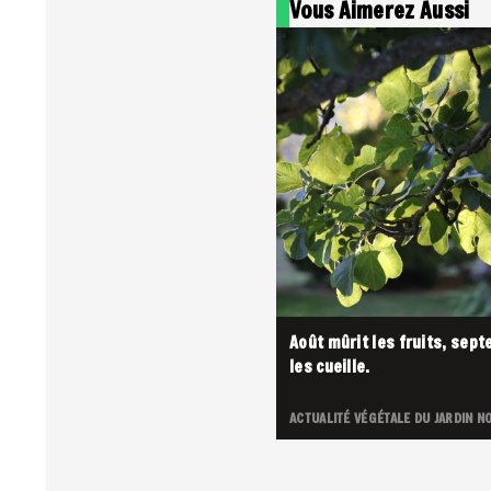
Vous Aimerez Aussi
Août mûrit les fruits, sep
les cueille.
ACTUALITÉ VÉGÉTALE DU JARDIN
NO