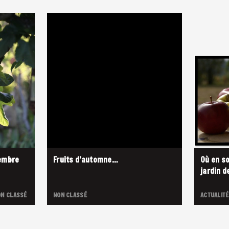
tembre
Fruits d’automne…
Où en so
jardin d
N CLASSÉ
NON CLASSÉ
ACTUALITÉ