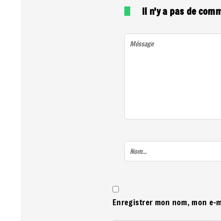
Il n'y a pas de com
Enregistrer mon nom, mon e-m