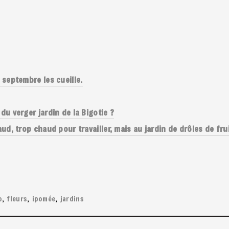
, septembre les cueille.
 du verger jardin de la Bigotie ?
haud, trop chaud pour travailler, mais au jardin de drôles de fr
o
fleurs
ipomée
jardins