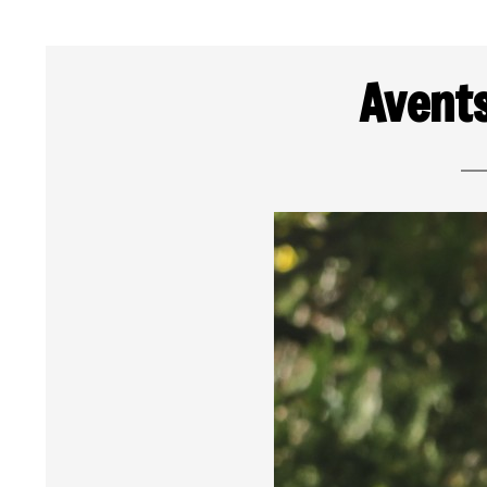
Avents