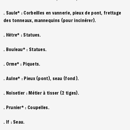
. Saule* : Corbeilles en vannerie, pieux de pont, frettage
des tonneaux, mannequins (pour incinérer).
. Hêtre* : Statues.
. Bouleau* : Statues.
. Orme* : Piquets.
. Aulne* : Pieux (pont), seau (fond).
. Noisetier : Métier à tisser (2 tiges).
. Prunier* : Coupelles.
. If : Seau.