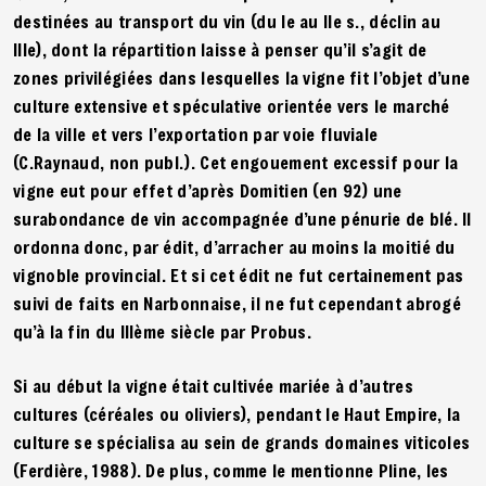
destinées au transport du vin (du Ie au IIe s., déclin au
IIIe), dont la répartition laisse à penser qu’il s’agit de
zones privilégiées dans lesquelles la vigne fit l’objet d’une
culture extensive et spéculative orientée vers le marché
de la ville et vers l’exportation par voie fluviale
(C.Raynaud, non publ.). Cet engouement excessif pour la
vigne eut pour effet d’après Domitien (en 92) une
surabondance de vin accompagnée d’une pénurie de blé. Il
ordonna donc, par édit, d’arracher au moins la moitié du
vignoble provincial. Et si cet édit ne fut certainement pas
suivi de faits en Narbonnaise, il ne fut cependant abrogé
qu’à la fin du IIIème siècle par Probus.
Si au début la vigne était cultivée mariée à d’autres
cultures (céréales ou oliviers), pendant le Haut Empire, la
culture se spécialisa au sein de grands domaines viticoles
(Ferdière, 1988). De plus, comme le mentionne Pline, les