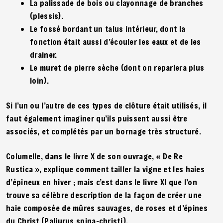
La palissade de bois ou clayonnage de branches
(plessis).
Le fossé bordant un talus intérieur, dont la
fonction était aussi d’écouler les eaux et de les
drainer.
Le muret de pierre sèche (dont on reparlera plus
loin).
Si l’un ou l’autre de ces types de clôture était utilisés, il
faut également imaginer qu’ils puissent aussi être
associés, et complétés par un bornage très structuré.
Columelle, dans le livre X de son ouvrage, « De Re
Rustica », explique comment tailler la vigne et les haies
d’épineux en hiver ; mais c’est dans le livre XI que l’on
trouve sa célèbre description de la façon de créer une
haie composée de mûres sauvages, de roses et d’épines
du Christ (Paliurus spina-christi).