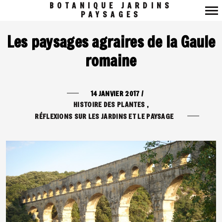
BOTANIQUE JARDINS
PAYSAGES
Navigation
Les paysages agraires de la Gaule
principale
romaine
14 JANVIER 2017
/
HISTOIRE DES PLANTES
RÉFLEXIONS SUR LES JARDINS ET LE PAYSAGE