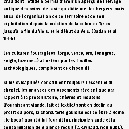
Crau dont l’étude à permis d’avoir un aperçu de l’élevage
antique des ovins, de la vie quotidienne des bergers, mais
aussi de l’organisation de ce territoire et de son
exploitation depuis la création de la colonie d’Arles,
jusqu’à la fin du VIe s. et le début du Ve s. (Badan et al,
1995)
Les cultures fourragères, (orge, vesce, ers, fenugrec,
seigle, luzerne…) attestées par les fouilles
archéologiques, complètent ce dispositif.
Si les ovicaprinés constituent toujours l’essentiel du
cheptel, les analyses des ossements révélent que par
rapport à la protohistoire, chèvres et moutons
(fournissant viande, lait et textile) sont en déclin au
profit du porc, la charcuterie gauloise est célèbre à Rome
; le boeuf quant à lui fournit la principale viande et la
consommation de gibier se réduit (C.Raynaud, non publ.).