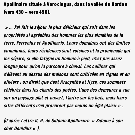
Apollinaire située à Vorocingus, dans la vallée du Gardon
(vers 430 – vers 490).
» … J’ai fait le séjour le plus délicieux qui soit dans les
propriétés si agréables des hommes les plus aimables de la
terre, Ferreolus et Apollinaris. Leurs domaines ont des limites
communes, leurs résidences sont voisines et la promenade qui
les sépare, si elle fatigue un homme à pied, n’est pas assez
longue pour qu’on la parcoure à cheval. Les collines qui
s’élèvent au dessus des maisons sont cultivées en vignes et en
oliviers : on dirait que c’est Aracynthe et Nysa, ces sommets
célébrés dans les chants des poètes. L’une des demeures a vue
sur un paysage plat et ouvert, l’autre sur les bois, mais leurs
sites différents n’en procurent pas moins un égal plaisir « .
(d’après Lettre II, 9, de Sidoine Apollinaire » Sidoine à son
cher Donidius « ).