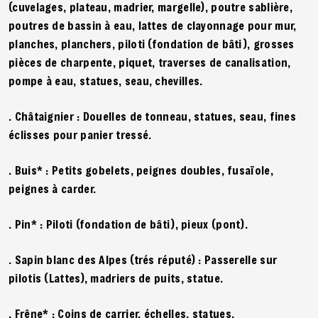
(cuvelages, plateau, madrier, margelle), poutre sablière,
poutres de bassin à eau, lattes de clayonnage pour mur,
planches, planchers, piloti (fondation de bâti), grosses
pièces de charpente, piquet, traverses de canalisation,
pompe à eau, statues, seau, chevilles.
. Châtaignier : Douelles de tonneau, statues, seau, fines
éclisses pour panier tressé.
. Buis* : Petits gobelets, peignes doubles, fusaïole,
peignes à carder.
. Pin* : Piloti (fondation de bâti), pieux (pont).
. Sapin blanc des Alpes (trés réputé) : Passerelle sur
pilotis (Lattes), madriers de puits, statue.
. Frêne* : Coins de carrier, échelles, statues.