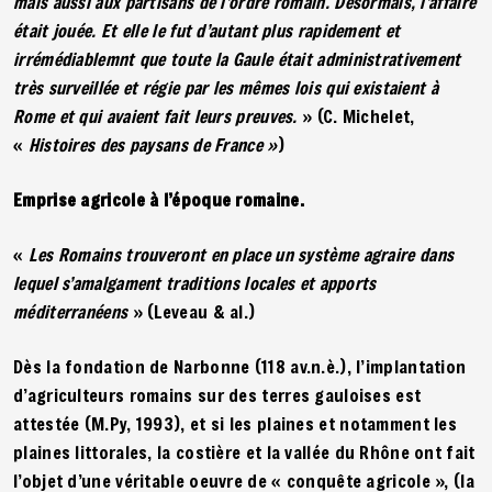
mais aussi aux partisans de l’ordre romain. Désormais, l’affaire
était jouée. Et elle le fut d’autant plus rapidement et
irrémédiablemnt que toute la Gaule était administrativement
très surveillée et régie par les mêmes lois qui existaient à
Rome et qui avaient fait leurs preuves.
» (C. Michelet,
«
Histoires des paysans de France »
)
Emprise agricole à l’époque romaine.
«
Les Romains trouveront en place un système agraire dans
lequel s’amalgament traditions locales et apports
méditerranéens
» (Leveau & al.)
Dès la fondation de Narbonne (118 av.n.è.), l’implantation
d’agriculteurs romains sur des terres gauloises est
attestée (M.Py, 1993), et si les plaines et notamment les
plaines littorales, la costière et la vallée du Rhône ont fait
l’objet d’une véritable oeuvre de « conquête agricole », (la