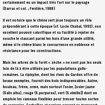
certainement eu un impact très fort sur le paysage
(Darrac et col. ; Ferdière, 1988)
Il est notoire que le chêne vert joue toujours un rôle
prépondérant à cette époque (cf. Lucie Chabal, 1992), son
excellent pouvoir calorifique et sa facilité à rejeter de
souche le classant parmi les bois d’une grande utilité,
même si le chêne blanc le concurrence en noblesse et
résistance pour les constructions.
Mais les arbres de la forêt « sèche » ne sont pas les seuls
loin de là à être utilisés par les populations gallo-
romaines. La ripisylve, dont les rives du Gardon offre de
beaux exemples, fournit des bois indispensables. Aulne,
bouleau, frêne, orme, mais surtout l’osier, [osier jaune
(Salix alba), rouge (S.purpurea), vert (S.vimilis)] dont on
emploie les rameaux flexibles pour tresser toutes sortes
de vanneries. Corbeilles et paniers servent au transport