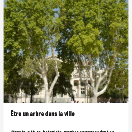
Être un arbre dans la ville
Véronique Mure, botaniste, membre correspondant de