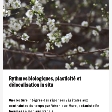
Rythmes biologiques, plasticité et
délocalisation in situ
Une lecture intégrée des réponses végétales aux
contraintes du temps par Véronique Mure, botaniste En
hommage à mon ami Francis..