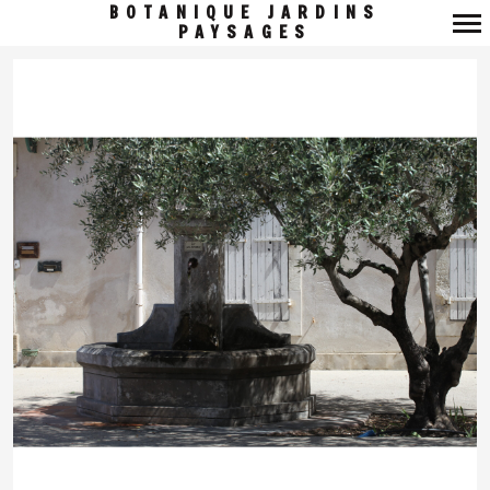
BOTANIQUE JARDINS
PAYSAGES
Navigation
principale