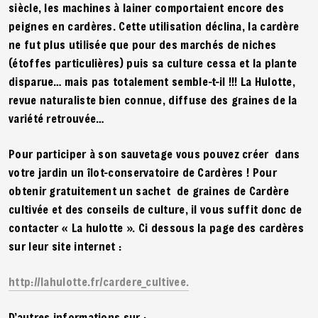
siècle, les machines à lainer comportaient encore des
peignes en cardères. Cette utilisation déclina, la cardère
ne fut plus utilisée que pour des marchés de niches
(étoffes particulières) puis sa culture cessa et la plante
disparue… mais pas totalement semble-t-il !!! La Hulotte,
revue naturaliste bien connue, diffuse des graines de la
variété retrouvée…
Pour participer à son sauvetage vous pouvez créer dans
votre jardin un îlot-conservatoire de Cardères ! Pour
obtenir gratuitement un sachet de graines de Cardère
cultivée et des conseils de culture, il vous suffit donc de
contacter « La hulotte ». Ci dessous la page des cardères
sur leur site internet :
http://lahulotte.fr/cardere_cultivee.
D’autres informations sur :