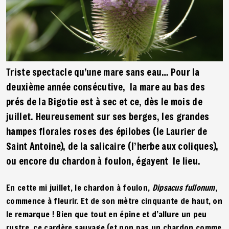
Triste spectacle qu’une mare sans eau… Pour la
deuxième année consécutive, la mare au bas des
prés de la Bigotie est à sec et ce, dès le mois de
juillet. Heureusement sur ses berges, les grandes
hampes florales roses des épilobes (le Laurier de
Saint Antoine), de la salicaire (l’herbe aux coliques),
ou encore du chardon à foulon, égayent le lieu.
En cette mi juillet, le chardon à foulon,
Dipsacus fullonum
,
commence à fleurir. Et de son mètre cinquante de haut, on
le remarque ! Bien que tout en épine et d’allure un peu
rustre, ce cardère sauvage (et non pas un chardon comme