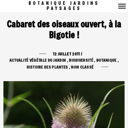
BOTANIQUE JARDINS
PAYSAGES
Navigation
Cabaret des oiseaux ouvert, à la
principale
Bigotie !
12 JUILLET 2011
/
ACTUALITÉ VÉGÉTALE DU JARDIN
BIODIVERSITÉ
BOTANIQUE
HISTOIRE DES PLANTES
NON CLASSÉ