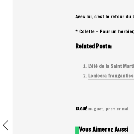
Avec lui, c’est le retour d
* Colette – Pour un herbier
Related Posts:
L’été de la Saint Mart
Lonicera frangantissi
TAGUÉ
muguet
premier mai
Vous Aimerez Aussi