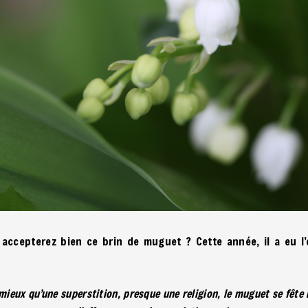
 accepterez bien ce brin de muguet ? Cette année, il a eu l’
mieux qu’une superstition, presque une religion, le muguet se fête l