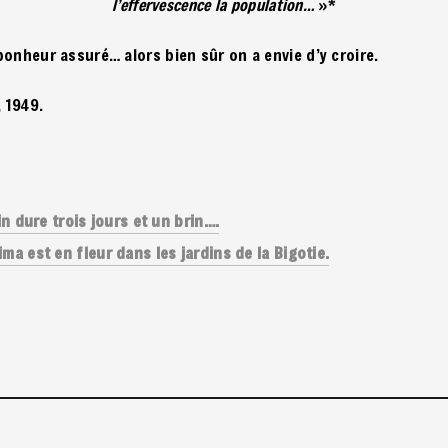
l’effervescence la population…
»*
u bonheur assuré… alors bien sûr on a envie d’y croire.
, 1949.
in dure trois jours et un brin….
ma est en fleur dans les jardins de la Bigotie.