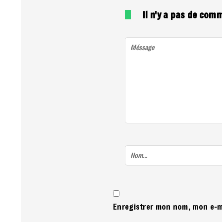
Il n'y a pas de com
Enregistrer mon nom, mon e-m