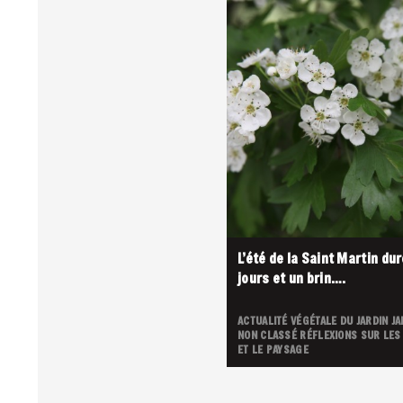
L’été de la Saint Martin dur
jours et un brin….
ACTUALITÉ VÉGÉTALE DU JARDIN
JA
NON CLASSÉ
RÉFLEXIONS SUR LES
ET LE PAYSAGE