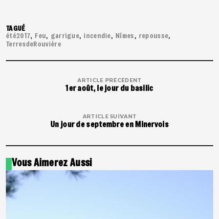
TAGUÉ
été2017
Feu
garrigue
incendie
Nîmes
repousse
TerresdeRouvière
ARTICLE PRÉCÉDENT
1er août, le jour du basilic
ARTICLE SUIVANT
Un jour de septembre en Minervois
Vous Aimerez Aussi