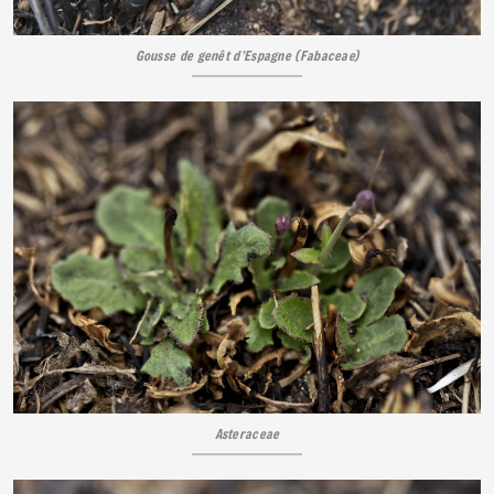
Gousse de genêt d’Espagne (Fabaceae)
Asteraceae