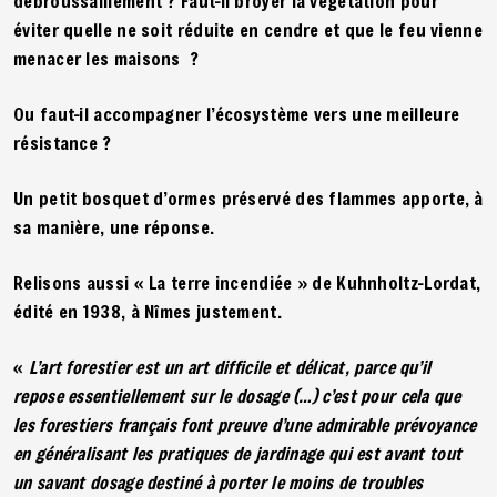
débroussaillement ? Faut-il broyer la végétation pour
éviter quelle ne soit réduite en cendre et que le feu vienne
menacer les maisons ?
Ou faut-il accompagner l’écosystème vers une meilleure
résistance ?
Un petit bosquet d’ormes préservé des flammes apporte, à
sa manière, une réponse.
Relisons aussi « La terre incendiée » de Kuhnholtz-Lordat,
édité en 1938, à Nîmes justement.
«
L’art forestier est un art difficile et délicat, parce qu’il
repose essentiellement sur le dosage (…) c’est pour cela que
les forestiers français font preuve d’une admirable prévoyance
en généralisant les pratiques de jardinage qui est avant tout
un savant dosage destiné à porter le moins de troubles