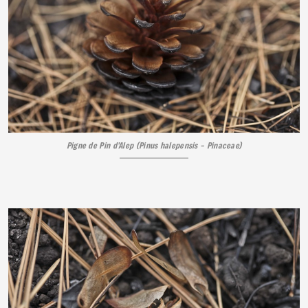
Pigne de Pin d’Alep (Pinus halepensis – Pinaceae)