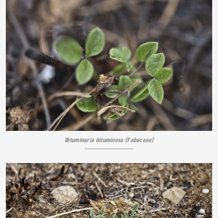
Bituminaria bituminosa (Fabaceae)