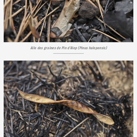
Aile des graines de Pin d’Alep (Pinus halepensis)