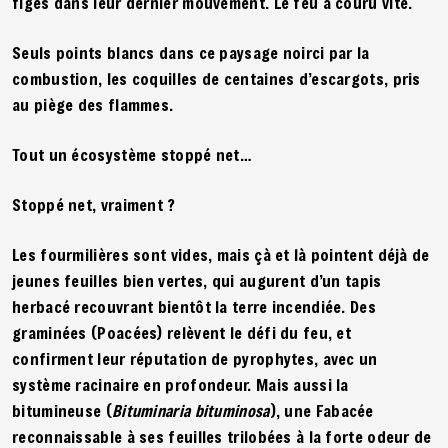
figés dans leur dernier mouvement. Le feu a couru vite.
Seuls points blancs dans ce paysage noirci par la
combustion, les coquilles de centaines d’escargots, pris
au piège des flammes.
Tout un écosystème stoppé net…
Stoppé net, vraiment ?
Les fourmilières sont vides, mais çà et là pointent déjà de
jeunes feuilles bien vertes, qui augurent d’un tapis
herbacé recouvrant bientôt la terre incendiée. Des
graminées (Poacées) relèvent le défi du feu, et
confirment leur réputation de pyrophytes, avec un
système racinaire en profondeur. Mais aussi la
bitumineuse (
Bituminaria bituminosa
), une Fabacée
reconnaissable à ses feuilles trilobées à la forte odeur de