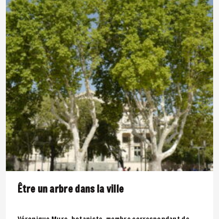
Être un arbre dans la ville
Véronique Mure, botaniste, membre correspondant de