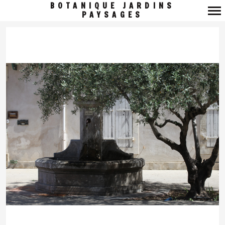
BOTANIQUE JARDINS
PAYSAGES
Navigation
principale