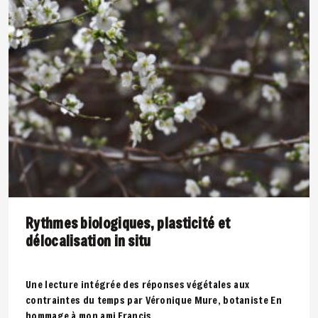
Rythmes biologiques, plasticité et
délocalisation in situ
Une lecture intégrée des réponses végétales aux
contraintes du temps par Véronique Mure, botaniste En
hommage à mon ami Francis..