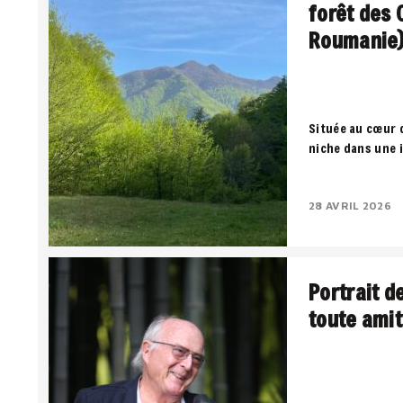
forêt des 
Roumanie
Située au cœur 
niche dans une 
territoire où la
négocient entre
28 AVRIL 2026
Portrait d
toute amit