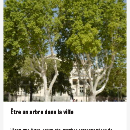
Être un arbre dans la ville
Véronique Mure, botaniste, membre correspondant de