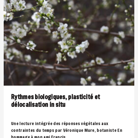
Rythmes biologiques, plasticité et
délocalisation in situ
Une lecture intégrée des réponses végétales aux
contraintes du temps par Véronique Mure, botaniste En
hommage à mon ami Francis..