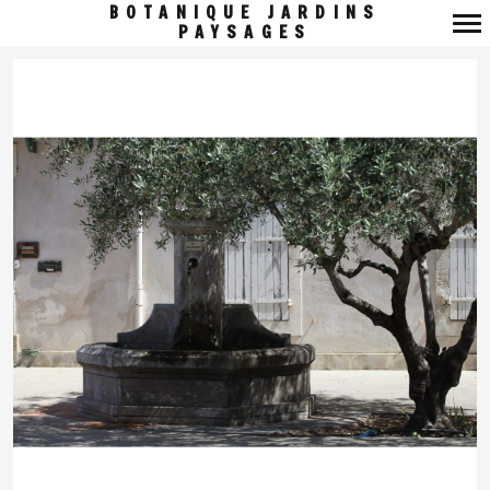
BOTANIQUE JARDINS
PAYSAGES
Navigation
principale