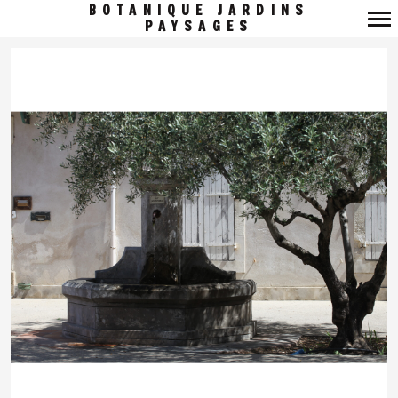
BOTANIQUE JARDINS
PAYSAGES
Navigation
principale