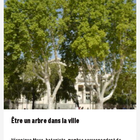
Être un arbre dans la ville
Véronique Mure, botaniste, membre correspondant de