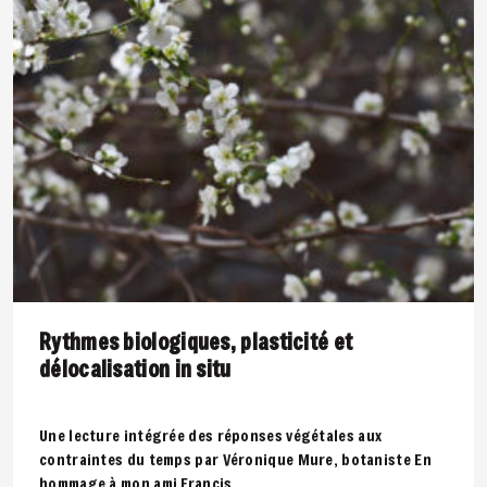
Rythmes biologiques, plasticité et
délocalisation in situ
Une lecture intégrée des réponses végétales aux
contraintes du temps par Véronique Mure, botaniste En
hommage à mon ami Francis..