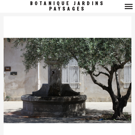
BOTANIQUE JARDINS
PAYSAGES
Navigation
principale