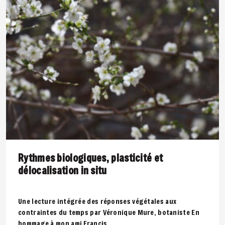
Rythmes biologiques, plasticité et
délocalisation in situ
Une lecture intégrée des réponses végétales aux
contraintes du temps par Véronique Mure, botaniste En
hommage à mon ami Francis..