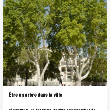
Être un arbre dans la ville
Véronique Mure, botaniste, membre correspondant de