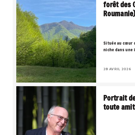
forêt des 
Roumanie
Située au cœur 
niche dans une 
territoire où la
négocient entre
28 AVRIL 2026
Portrait d
toute amit