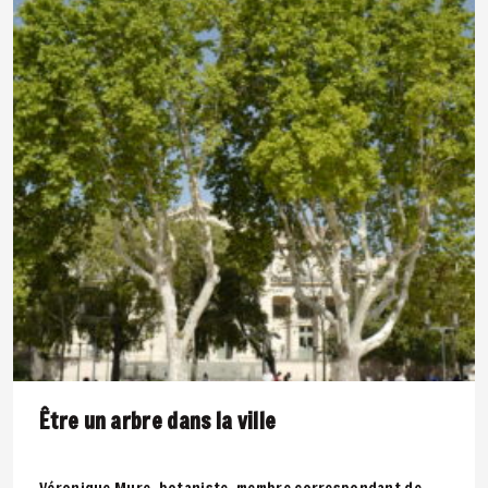
Être un arbre dans la ville
Véronique Mure, botaniste, membre correspondant de