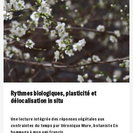
Rythmes biologiques, plasticité et
délocalisation in situ
Une lecture intégrée des réponses végétales aux
contraintes du temps par Véronique Mure, botaniste En
hommage à mon ami Francis..