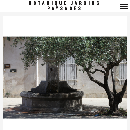
BOTANIQUE JARDINS
PAYSAGES
Navigation
principale