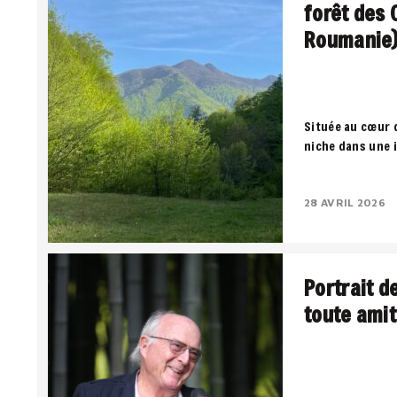
forêt des 
Roumanie
Située au cœur 
niche dans une 
territoire où la
négocient entre
28 AVRIL 2026
Portrait d
toute amit