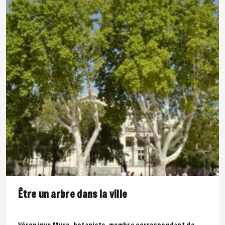
Être un arbre dans la ville
Véronique Mure, botaniste, membre correspondant de