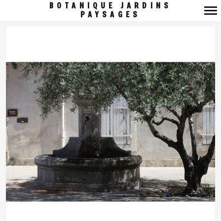
BOTANIQUE JARDINS
PAYSAGES
Navigation
principale