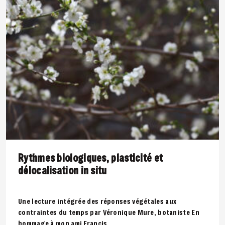
Rythmes biologiques, plasticité et
délocalisation in situ
Une lecture intégrée des réponses végétales aux
contraintes du temps par Véronique Mure, botaniste En
hommage à mon ami Francis..