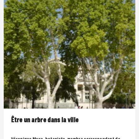
Être un arbre dans la ville
Véronique Mure, botaniste, membre correspondant de