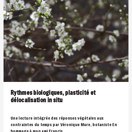
Rythmes biologiques, plasticité et
délocalisation in situ
Une lecture intégrée des réponses végétales aux
contraintes du temps par Véronique Mure, botaniste En
hommage à mon ami Francis..