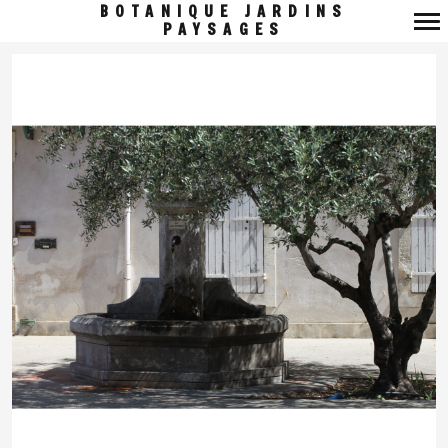
BOTANIQUE JARDINS
PAYSAGES
Navigation
principale