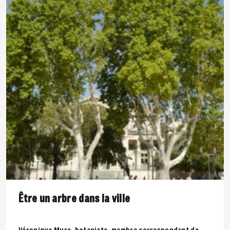
Être un arbre dans la ville
Véronique Mure, botaniste, membre correspondant de