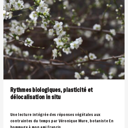
Rythmes biologiques, plasticité et
délocalisation in situ
Une lecture intégrée des réponses végétales aux
contraintes du temps par Véronique Mure, botaniste En
hommage à mon ami Francis..