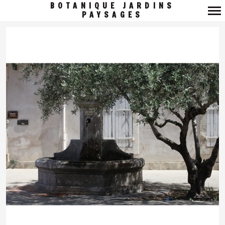
BOTANIQUE JARDINS
PAYSAGES
Navigation
principale