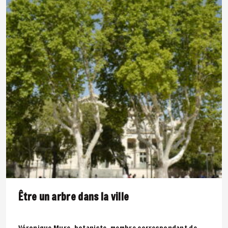
Être un arbre dans la ville
Véronique Mure, botaniste, membre correspondant de