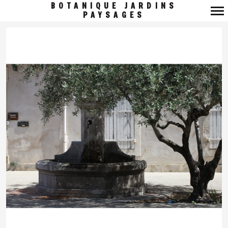
BOTANIQUE JARDINS
PAYSAGES
Navigation
principale