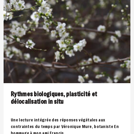
Rythmes biologiques, plasticité et
délocalisation in situ
Une lecture intégrée des réponses végétales aux
contraintes du temps par Véronique Mure, botaniste En
hommage à mon ami Francis..