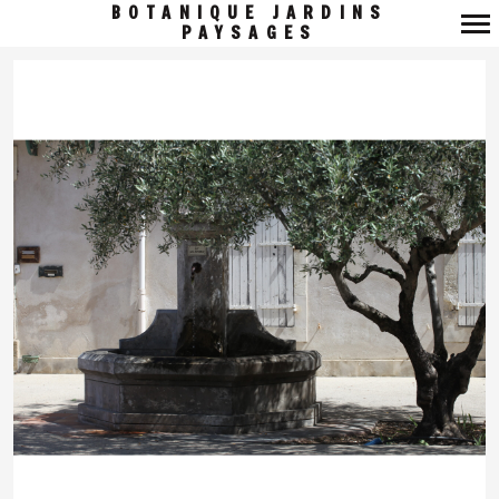
BOTANIQUE JARDINS
PAYSAGES
Navigation
principale