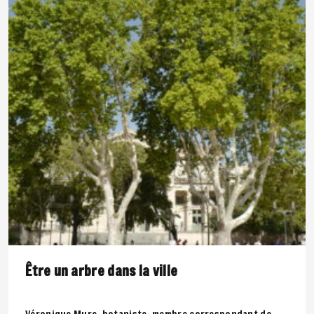
Être un arbre dans la ville
Véronique Mure, botaniste, membre correspondant de