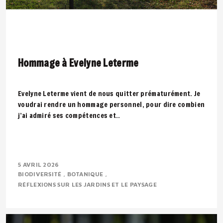
Hommage à Evelyne Leterme
Evelyne Leterme vient de nous quitter prématurément. Je
voudrai rendre un hommage personnel, pour dire combien
j’ai admiré ses compétences et..
5 AVRIL 2026
BIODIVERSITÉ
BOTANIQUE
RÉFLEXIONS SUR LES JARDINS ET LE PAYSAGE