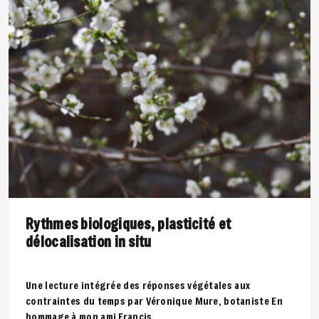
Rythmes biologiques, plasticité et
délocalisation in situ
Une lecture intégrée des réponses végétales aux
contraintes du temps par Véronique Mure, botaniste En
hommage à mon ami Francis..