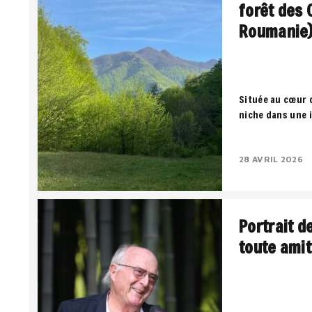
forêt des 
Roumanie
Située au cœur 
niche dans une 
territoire où la
négocient entre
28 AVRIL 2026
Portrait d
toute amit