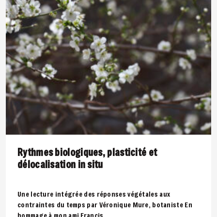
Rythmes biologiques, plasticité et
délocalisation in situ
Une lecture intégrée des réponses végétales aux
contraintes du temps par Véronique Mure, botaniste En
hommage à mon ami Francis..