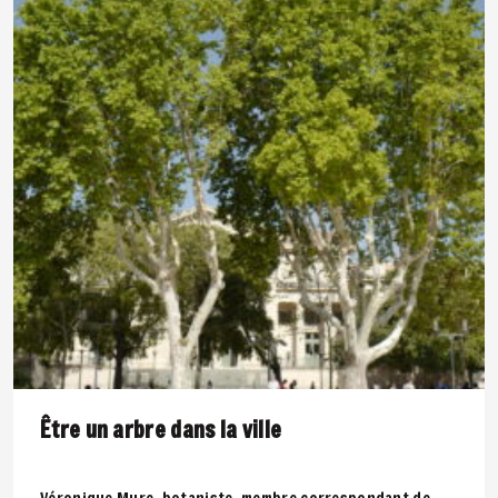
Être un arbre dans la ville
Véronique Mure, botaniste, membre correspondant de