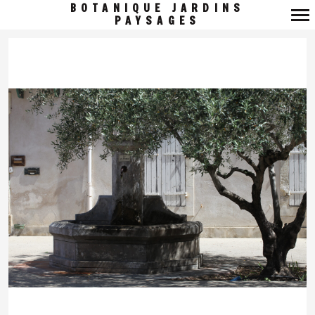
BOTANIQUE JARDINS
PAYSAGES
Navigation
principale