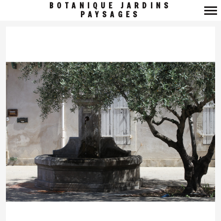
BOTANIQUE JARDINS
PAYSAGES
Navigation
principale