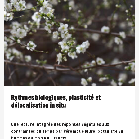
Rythmes biologiques, plasticité et
délocalisation in situ
Une lecture intégrée des réponses végétales aux
contraintes du temps par Véronique Mure, botaniste En
hommage à mon ami Francis..