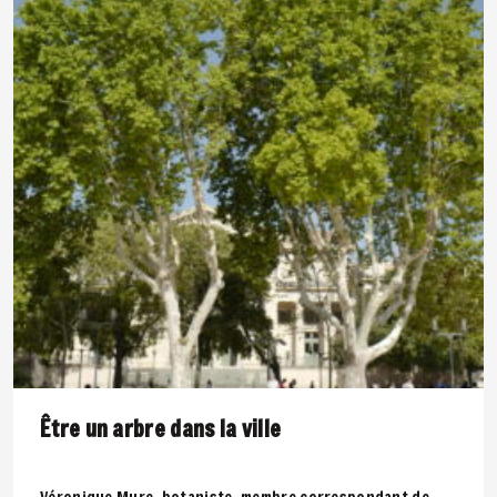
Être un arbre dans la ville
Véronique Mure, botaniste, membre correspondant de