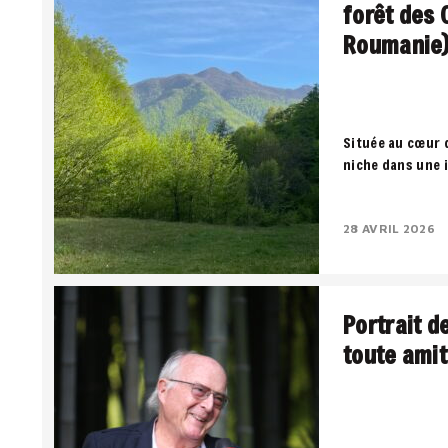
forêt des 
Roumanie
Située au cœur 
niche dans une 
territoire où la
négocient entre
28 AVRIL 2026
Portrait d
toute amit