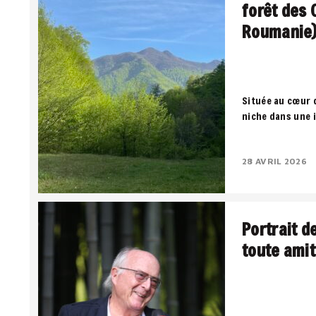
forêt des 
Roumanie
Située au cœur 
niche dans une 
territoire où la
négocient entre
28 AVRIL 2026
Portrait d
toute amit