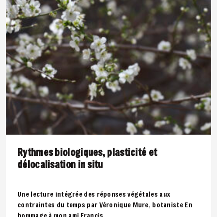
Rythmes biologiques, plasticité et
délocalisation in situ
Une lecture intégrée des réponses végétales aux
contraintes du temps par Véronique Mure, botaniste En
hommage à mon ami Francis..