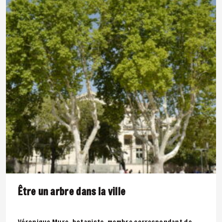
Être un arbre dans la ville
Véronique Mure, botaniste, membre correspondant de