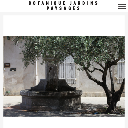
BOTANIQUE JARDINS
PAYSAGES
Navigation
principale