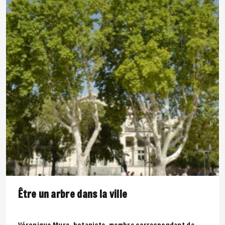
Être un arbre dans la ville
Véronique Mure, botaniste, membre correspondant de