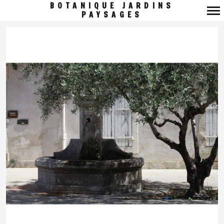
BOTANIQUE JARDINS
PAYSAGES
Navigation
principale