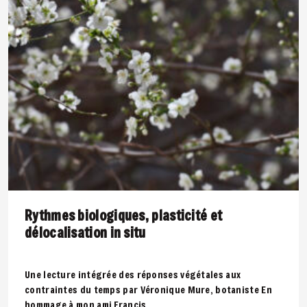
Rythmes biologiques, plasticité et
délocalisation in situ
Une lecture intégrée des réponses végétales aux
contraintes du temps par Véronique Mure, botaniste En
hommage à mon ami Francis..