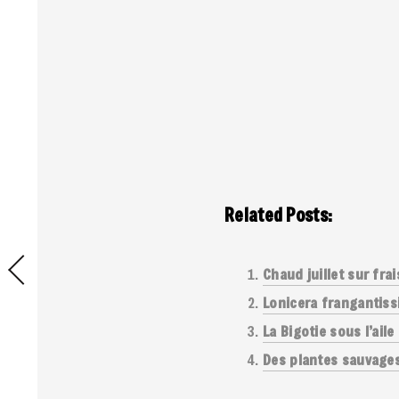
Related Posts:
Chaud juillet sur frai
Lonicera frangantissi
La Bigotie sous l’ail
Des plantes sauvages 