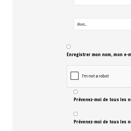
Enregistrer mon nom, mon e-m
Prévenez-moi de tous les 
Prévenez-moi de tous les n