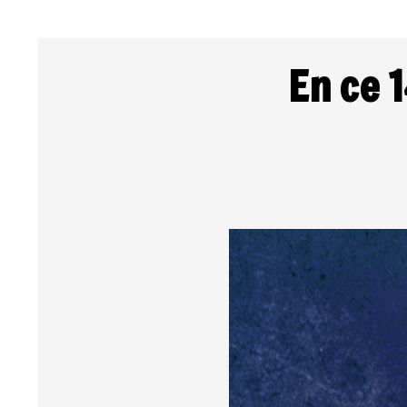
En ce 1