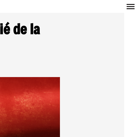
Navigation
ié de la
principale