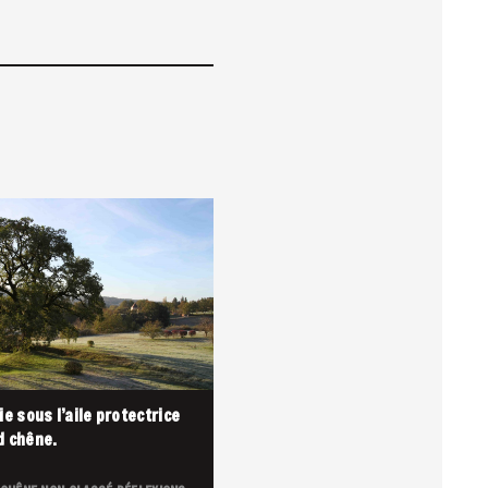
ie sous l’aile protectrice
d chêne.