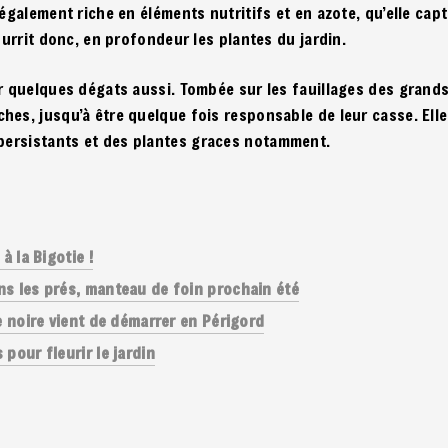
 également riche en éléments nutritifs et en azote, qu’elle c
nourrit donc, en profondeur les plantes du jardin.
r quelques dégats aussi. Tombée sur les fauillages des grands 
hes, jusqu’à être quelque fois responsable de leur casse. Elle
persistant
s et des plantes graces notamment.
à la Bigotie !
s les prés, manteau de foin prochain été
e noire vient de démarrer en Périgord
pour fleurir le jardin