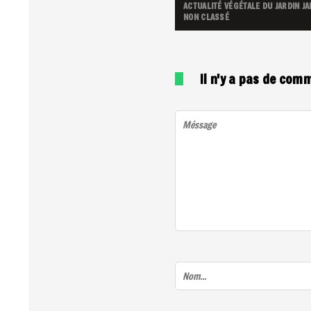
ACTUALITÉ VÉGÉTALE DU JARDIN
JA
NON CLASSÉ
Il n'y a pas de com