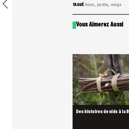
TAGUÉ
hiver
jardin
neige
Vous Aimerez Aussi
Des histoires de nids à la B