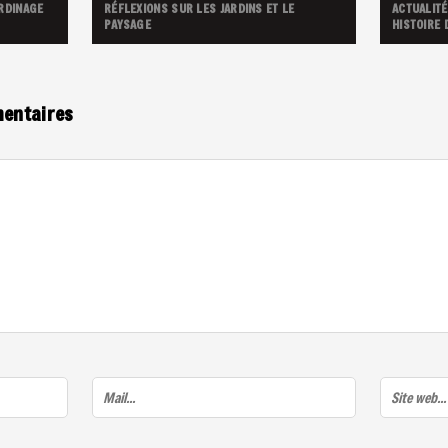
RDINAGE
RÉFLEXIONS SUR LES JARDINS ET LE
ACTUALITÉ
PAYSAGE
HISTOIRE
mentaires