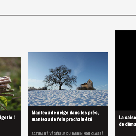
Manteau de neige dans les prés,
igotie !
La saiso
manteau de foin prochain été
de déma
ACTUALITÉ VÉGÉTALE DU JARDIN
NON CLASSÉ