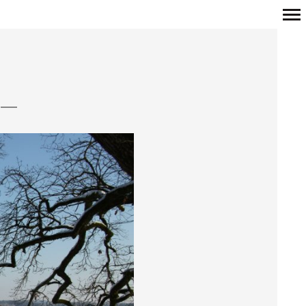
Navigation
principale