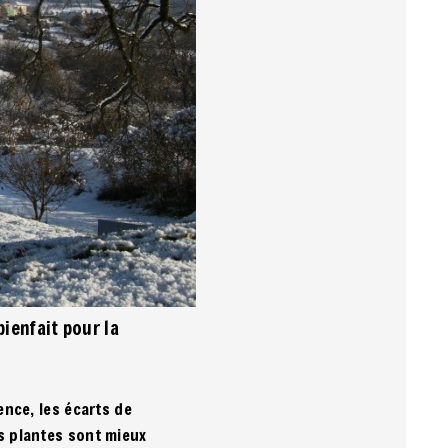
bienfait pour la
ence, les écarts de
es plantes sont mieux