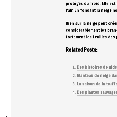
protégés du froid. Elle est
l’air. En fondant la neige 
Bien sur la neige peut crée
considérablement les branc
fortement les feuilles des
Related Posts:
Des histoires de nids 
Manteau de neige dan
La saison de la truff
Des plantes sauvages 