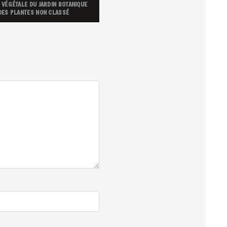
 VÉGÉTALE DU JARDIN
BOTANIQUE
 DES PLANTES
NON CLASSÉ