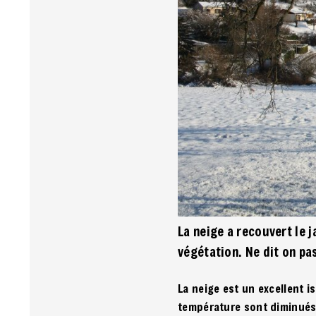
La neige a recouvert le j
végétation. Ne dit on pa
La neige est un excellent i
température sont diminués, 