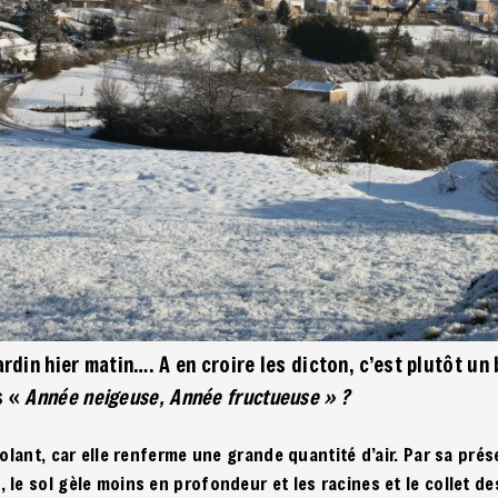
ardin hier matin…. A en croire les dicton, c’est plutôt un 
s «
Année neigeuse, Année fructueuse » ?
solant, car elle renferme une grande quantité d’air. Par sa prés
le sol gèle moins en profondeur et les racines et le collet d