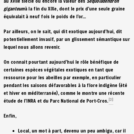
au XVIIe siècle ou encore la valeur des
Séquoiadendron
giganteum
à la fin du XIXe, dont le prix d’une seule graine
équivalait à neuf fois le poids de l’or…
Par ailleurs, on le sait, qui dit exotique aujourd’hui, dit
potentiellement invasif, par un glissement sémantique sur
lequel nous allons revenir.
On connait pourtant aujourd’hui le rôle bénéfique de
certaines espèces végétales exotiques en tant que
ressource pour les abeilles par exemple, en particulier
pendant les saisons défavorables à la flore indigène (été
et hiver en méditerranée), comme le montre une récente
[2]
étude de l’INRA et du Parc National de Port-Cros.
Enfin,
Local, un mot à part, devenu un peu ambigu, car il