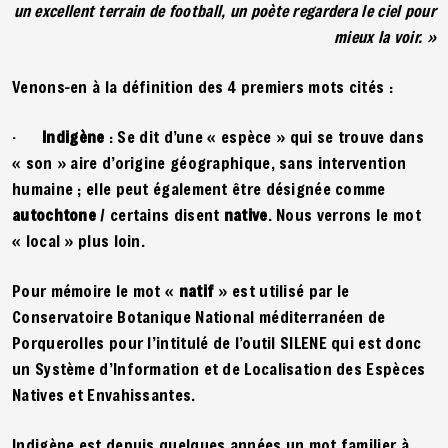
un excellent terrain de football, un poète regardera le ciel pour
mieux la voir. »
Venons-en à la définition des 4 premiers mots cités :
·
Indigène
: Se dit d’une « espèce » qui se trouve dans
« son » aire d’origine géographique, sans intervention
humaine ; elle peut également être désignée comme
autochtone
/ certains disent
native
. Nous verrons le mot
« local » plus loin.
Pour mémoire le mot «
natif
» est utilisé par le
Conservatoire Botanique National méditerranéen de
Porquerolles pour l’intitulé de l’outil SILENE qui est donc
un Système d’Information et de Localisation des Espèces
Natives et Envahissantes.
Indigène est depuis quelques années un mot familier à