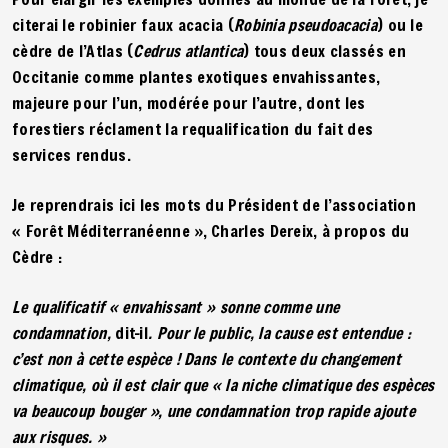
citerai le robinier faux acacia (
Robinia pseudoacacia
) ou le
cèdre de l’Atlas (
Cedrus atlantica
) tous deux classés en
Occitanie comme plantes exotiques envahissantes,
majeure pour l’un, modérée pour l’autre, dont les
forestiers réclament la requalification du fait des
services rendus.
Je reprendrais ici les mots du Président de l’association
« Forêt Méditerranéenne », Charles Dereix, à propos du
Cèdre :
Le qualificatif « envahissant » sonne comme une
condamnation,
dit-il
. Pour le public, la cause est entendue :
c’est non à cette espèce ! Dans le contexte du changement
climatique, où il est clair que « la niche climatique des espèces
va beaucoup bouger », une condamnation trop rapide ajoute
aux risques. »