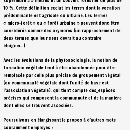
supérieure à 5 mètres et un couvert forestier de plus de
10 %. Cette définition exclut les terres dont la vocation
prédominante est agricole ou urbaine. Les termes
« micro-forêt » ou « forêt urbaine » peuvent donc être
considérés comme des oxymores (un rapprochement de
deux termes que leur sens devrait au contraire
éloigner…).
Avec les évolutions de la phytosociologie, la notion de
formation végétale tend à être abandonnée pour être
remplacée par celle plus précise de groupement végétal
(ou communauté végétale dont l’unité́ de base est
l’association végétale), qui tient compte des_espèces
précises qui composent la communauté et de la manière
dont elles se trouvent associées.
Poursuivons en élargissant le propos à d’autres mots
couramment employés :