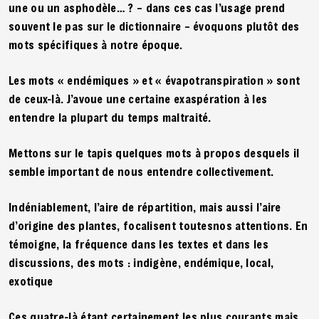
une ou un asphodèle… ? – dans ces cas l’usage prend
souvent le pas sur le dictionnaire – évoquons plutôt des
mots spécifiques à notre époque.
Les mots « endémiques » et « évapotranspiration » sont
de ceux-là. J’avoue une certaine exaspération à les
entendre la plupart du temps maltraité.
Mettons sur le tapis quelques mots à propos desquels il
semble important de nous entendre collectivement.
Indéniablement, l’aire de répartition, mais aussi l’aire
d’origine des plantes, focalisent toutesnos attentions. En
témoigne, la fréquence dans les textes et dans les
discussions, des mots : indigène, endémique, local,
exotique
Ces quatre-là étant certainement les plus courants mais