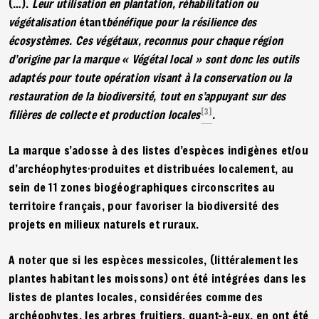
(…).
Leur utilisation en plantation, réhabilitation ou
végétalisation
étant
bénéfique pour la résilience des
écosystèmes. Ces végétaux, reconnus pour chaque région
d’origine par la marque « Végétal local » sont donc les outils
adaptés pour toute opération visant à la conservation ou la
restauration de la biodiversité, tout en s’appuyant sur des
[3]
filières de collecte et production locales
.
La marque s’adosse à des listes d’espèces indigènes et/ou
,
d’archéophytes
produites et distribuées localement, au
sein de 11 zones biogéographiques circonscrites au
territoire français, pour favoriser la biodiversité des
projets en milieux naturels et ruraux.
A noter que si les espèces messicoles, (littéralement les
plantes habitant les moissons) ont été intégrées dans les
listes de plantes locales, considérées comme des
archéophytes, les arbres fruitiers, quant-à-eux, en ont été