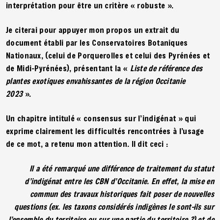
interprétation pour être un critère « robuste ».
Je citerai pour appuyer mon propos un extrait du
document établi par les Conservatoires Botaniques
Nationaux, (celui de Porquerolles et celui des Pyrénées et
de Midi-Pyrénées), présentant la «
Liste de référence des
plantes exotiques envahissantes de la région Occitanie
2023
».
Un chapitre intitulé « consensus sur l’indigénat » qui
exprime clairement les difficultés rencontrées à l’usage
de ce mot, a retenu mon attention. Il dit ceci :
Il a été remarqué une différence de traitement du statut
d’indigénat entre les CBN d’Occitanie. En effet, la mise en
commun des travaux historiques fait poser de nouvelles
questions (ex. les taxons considérés indigènes le sont-ils sur
l’ensemble du territoire ou sur une partie du territoire ?) et de