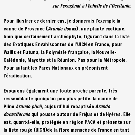
sur l’exogénat à l’échelle de l’Occitanie.
Pour illustrer ce dernier cas, je donnerais l’exemple la
canne de Provence (
Arundo do
nax), une plante exotique,
bien que certainement archéophyte, figurant dans la liste
des Exotiques Envahissantes de l’UICN en France, pour
Wallis et Futuna, la Polynésie française, la Nouvelle-
Calédonie, Mayotte et la Réunion. Pas pour la Métropole.
Pour autant les Parcs Nationaux en préconisent
l’éradication.
Evoquons également une toute proche parente, très
ressemblante quoiqu’un peu plus petite, la canne de
Pline
Arundo plinii
, aujourd’hui rebaptisée
Arundo
donaciformis
qui pousse autour de Fréjus et de Hyères. Elle
est, quant-à-elle, protégée en région PACA et présente sur
la liste rouge
(UICN)
de la flore menacée de France en tant