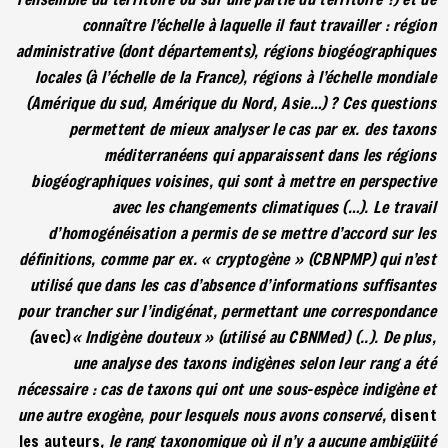
connaître l’échelle à laquelle il faut travailler : région
administrative (dont départements), régions biogéographiques
locales (à l’échelle de la France), régions à l’échelle mondiale
(Amérique du sud, Amérique du Nord, Asie…) ? Ces questions
permettent de mieux analyser le cas par ex. des taxons
méditerranéens qui apparaissent dans les régions
biogéographiques voisines, qui sont à mettre en perspective
avec les changements climatiques (…). Le travail
d’homogénéisation a permis de se mettre d’accord sur les
définitions, comme par ex. « cryptogène » (CBNPMP) qui n’est
utilisé que dans les cas d’absence d’informations suffisantes
pour trancher sur l’indigénat, permettant une correspondance
(
avec)
« Indigène douteux » (utilisé au CBNMed) (..). De plus,
une analyse des taxons indigènes selon leur rang a été
nécessaire : cas de taxons qui ont une sous-espèce indigène et
une autre exogène, pour lesquels nous avons conservé,
disent
les auteurs
, le rang taxonomique où il n’y a aucune ambigüité