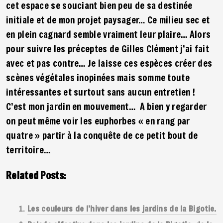
cet espace se souciant bien peu de sa destinée
initiale et de mon projet paysager… Ce milieu sec et
en plein cagnard semble vraiment leur plaire… Alors
pour suivre les préceptes de Gilles Clément j’ai fait
avec et pas contre… Je laisse ces espèces créer des
scènes végétales inopinées mais somme toute
intéressantes et surtout sans aucun entretien !
C’est mon jardin en mouvement… A bien y regarder
on peut même voir les euphorbes « en rang par
quatre » partir à la conquête de ce petit bout de
territoire…
Related Posts:
Les couleurs de l’hiver dans les jardins de la Bigotie.