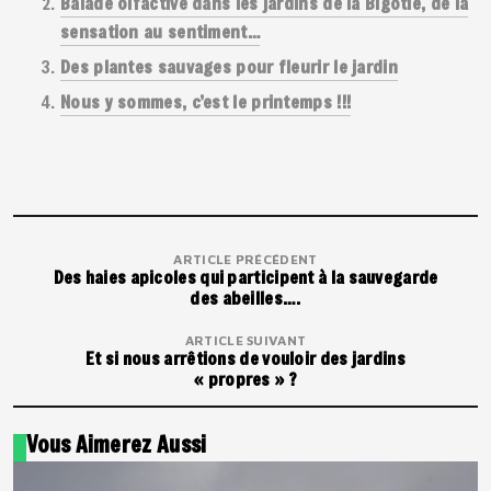
Balade olfactive dans les jardins de la Bigotie, de la
sensation au sentiment…
Des plantes sauvages pour fleurir le jardin
Nous y sommes, c’est le printemps !!!
ARTICLE PRÉCÉDENT
Des haies apicoles qui participent à la sauvegarde
des abeilles….
ARTICLE SUIVANT
Et si nous arrêtions de vouloir des jardins
« propres » ?
Vous Aimerez Aussi