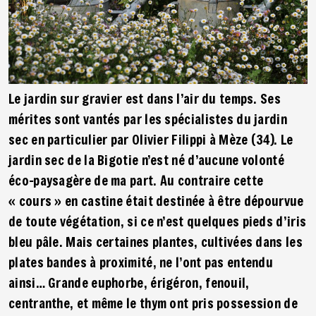
Le jardin sur gravier est dans l’air du temps. Ses
mérites sont vantés par les spécialistes du jardin
sec en particulier par Olivier Filippi à Mèze (34). Le
jardin sec de la Bigotie n’est né d’aucune volonté
éco-paysagère de ma part. Au contraire cette
« cours » en castine était destinée à être dépourvue
de toute végétation, si ce n’est quelques pieds d’iris
bleu pâle. Mais certaines plantes, cultivées dans les
plates bandes à proximité, ne l’ont pas entendu
ainsi… Grande euphorbe, érigéron, fenouil,
centranthe, et même le thym ont pris possession de