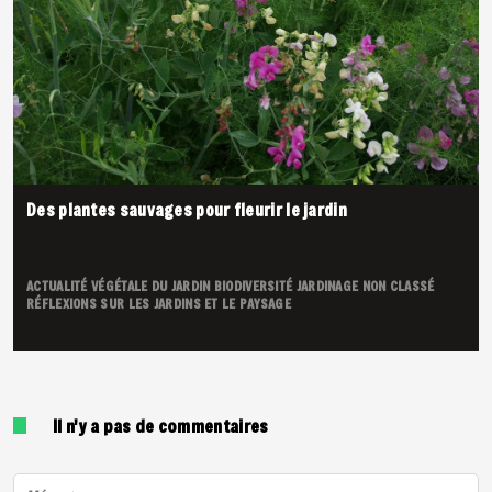
Des plantes sauvages pour fleurir le jardin
ACTUALITÉ VÉGÉTALE DU JARDIN
BIODIVERSITÉ
JARDINAGE
NON CLASSÉ
RÉFLEXIONS SUR LES JARDINS ET LE PAYSAGE
Il n'y a pas de commentaires