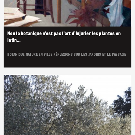
Non la botanique n’est pas l’art d’injurier les plantes en
latin…
BOTANIQUE
NATURE EN VILLE
RÉFLEXIONS SUR LES JARDINS ET LE PAYSAGE