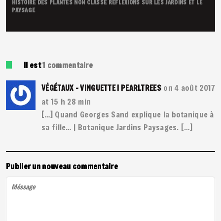
HISTOIRE DES PLANTES
NON CLASSÉ
RÉFLEXIONS SUR LES JARDINS ET LE
PAYSAGE
Il est
1
commentaire
on 4 août 2017
VÉGÉTAUX - VINGUETTE | PEARLTREES
at 15 h 28 min
[…] Quand Georges Sand explique la botanique à
sa fille… | Botanique Jardins Paysages. […]
Publier un nouveau commentaire