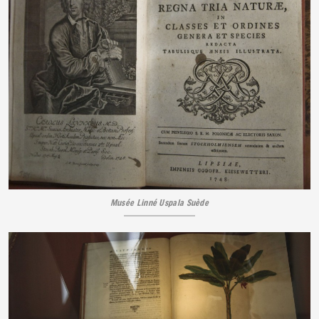
Musée Linné Uspala Suède