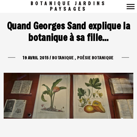
BOTANIQUE JARDINS
PAYSAGES
Navigation
Quand Georges Sand explique la
principale
botanique à sa fille…
19 AVRIL 2015
/
BOTANIQUE
POÉSIE BOTANIQUE