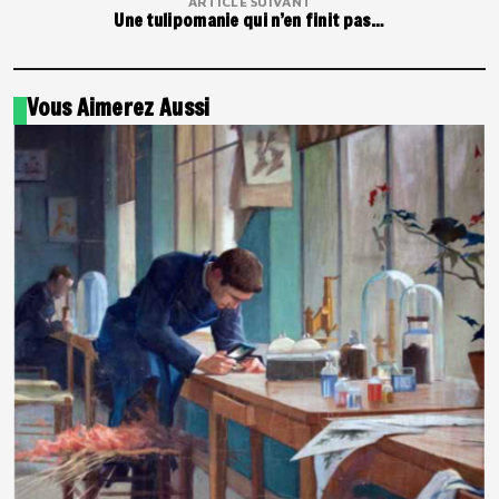
ARTICLE SUIVANT
Une tulipomanie qui n’en finit pas…
Vous Aimerez Aussi