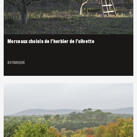
Morceaux choisis de l’herbier de l’olivette
BOTANIQUE