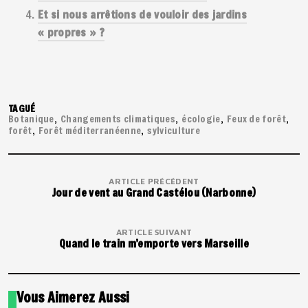
Et si nous arrêtions de vouloir des jardins
« propres » ?
TAGUÉ
Botanique
Changements climatiques
écologie
Feux de forêt
forêt
Forêt méditerranéenne
sylviculture
ARTICLE PRÉCÉDENT
Jour de vent au Grand Castélou (Narbonne)
ARTICLE SUIVANT
Quand le train m’emporte vers Marseille
Vous Aimerez Aussi