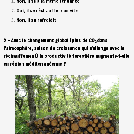
Non, il suit la même tendance
Oui, il se réchauffe plus vite
Non, il se refroidit
2 – Avec le changement global (plus de CO
dans
2
l’atmosphère, saison de croissance qui s’allonge avec le
réchauffement) la productivité forestière augmente-t-elle
en région méditerranéenne ?