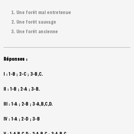
Une forêt mal entretenue
Une forêt sauvage
Une forêt ancienne
Réponses :
I : 1-B ; 2-C ; 3-B,C.
II : 1-B ; 2-A ; 3-B.
III : 1-A ; 2-B ; 3-A,B,C,D.
IV : 1-A ; 2-D ; 3-B
V : 1-A,B,C,D ; 2-A,B,C ; 3-A,B,C .