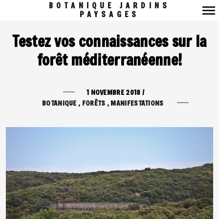
BOTANIQUE JARDINS
PAYSAGES
Navigation
Testez vos connaissances sur la
principale
forêt méditerranéenne!
1 NOVEMBRE 2018
/
BOTANIQUE
FORÊTS
MANIFESTATIONS