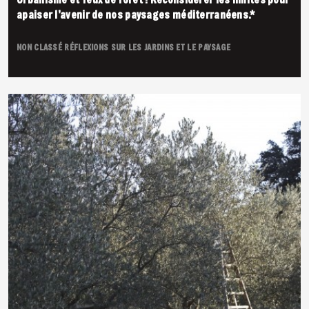
apaiser l’avenir de nos paysages méditerranéens.*
NON CLASSÉ
RÉFLEXIONS SUR LES JARDINS ET LE PAYSAGE