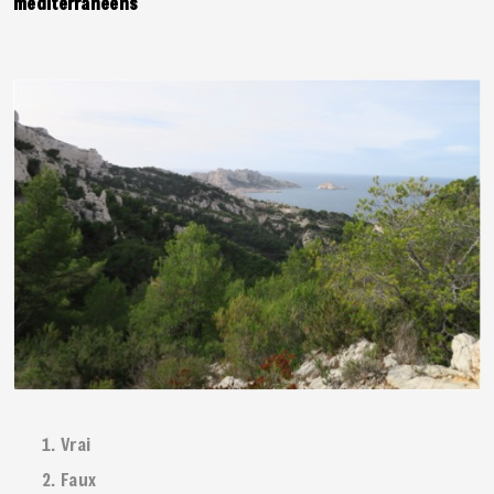
méditerranéens
Vrai
Faux