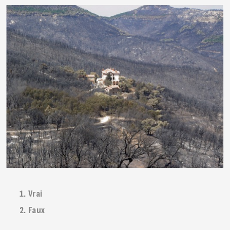
Vrai
Faux