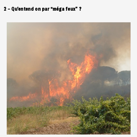
2 – Qu’entend on par “méga feux” ?