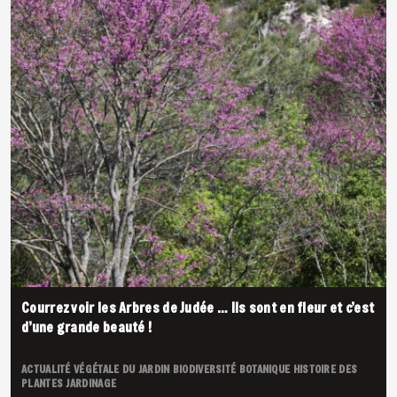
Courrez voir les Arbres de Judée … Ils sont en fleur et c’est
d’une grande beauté !
ACTUALITÉ VÉGÉTALE DU JARDIN
BIODIVERSITÉ
BOTANIQUE
HISTOIRE DES
PLANTES
JARDINAGE