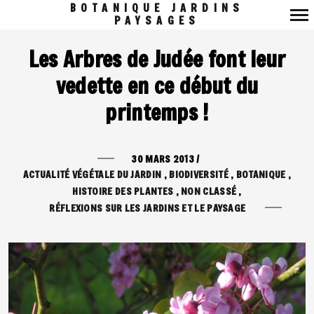
BOTANIQUE JARDINS
PAYSAGES
Navigation
Les Arbres de Judée font leur
principale
vedette en ce début du
printemps !
30 MARS 2013
/
ACTUALITÉ VÉGÉTALE DU JARDIN
BIODIVERSITÉ
BOTANIQUE
HISTOIRE DES PLANTES
NON CLASSÉ
RÉFLEXIONS SUR LES JARDINS ET LE PAYSAGE