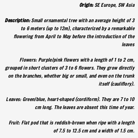
Origin:
SE Europe, SW Asia
Description:
Small ornamental tree with an average height of 3
to 6 meters (up to 12m), characterized by a remarkable
flowering from April to May before the introduction of the
leaves
Flowers: Purple/pink flowers with a length of 1 to 2 cm,
grouped in short clusters of 3 to 6 flowers. They grow directly
on the branches, whether big or small, and even on the trunk
itself (cauliflory).
Leaves: Green/blue, heart-shaped (cordiform). They are 7 to 10
cm long. The leaves are absent this time of year.
Fruit: Flat pod that is reddish-brown when ripe with a length
of 7.5 to 12.5 cm and a width of 1.5 cm.