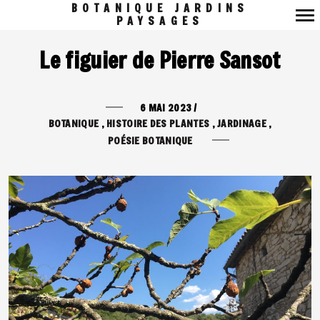
BOTANIQUE JARDINS
PAYSAGES
Navigation
Le figuier de Pierre Sansot
principale
6 MAI 2023
/
BOTANIQUE
HISTOIRE DES PLANTES
JARDINAGE
POÉSIE BOTANIQUE