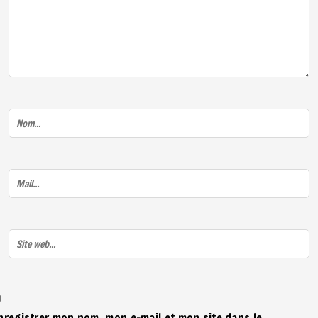
nregistrer mon nom, mon e-mail et mon site dans le