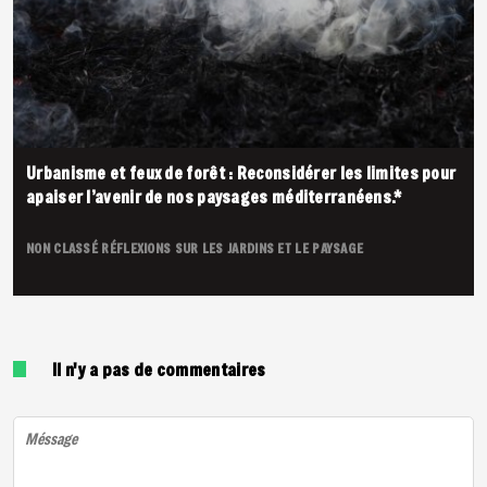
Urbanisme et feux de forêt : Reconsidérer les limites pour
apaiser l’avenir de nos paysages méditerranéens.*
NON CLASSÉ
RÉFLEXIONS SUR LES JARDINS ET LE PAYSAGE
Il n'y a pas de commentaires