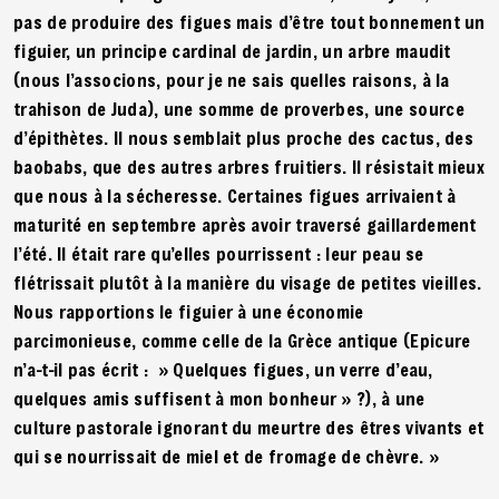
pas de produire des figues mais d’être tout bonnement un
figuier, un principe cardinal de jardin, un arbre maudit
(nous l’associons, pour je ne sais quelles raisons, à la
trahison de Juda), une somme de proverbes, une source
d’épithètes. Il nous semblait plus proche des cactus, des
baobabs, que des autres arbres fruitiers. Il résistait mieux
que nous à la sécheresse. Certaines figues arrivaient à
maturité en septembre après avoir traversé gaillardement
l’été. Il était rare qu’elles pourrissent : leur peau se
flétrissait plutôt à la manière du visage de petites vieilles.
Nous rapportions le figuier à une économie
parcimonieuse, comme celle de la Grèce antique (Epicure
n’a-t-il pas écrit : » Quelques figues, un verre d’eau,
quelques amis suffisent à mon bonheur » ?), à une
culture pastorale ignorant du meurtre des êtres vivants et
qui se nourrissait de miel et de fromage de chèvre. »