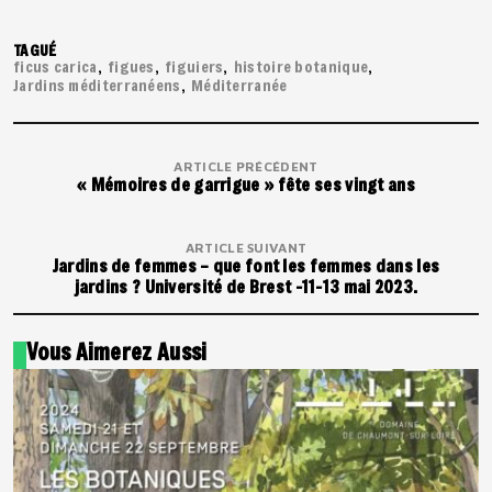
TAGUÉ
ficus carica
figues
figuiers
histoire botanique
Jardins méditerranéens
Méditerranée
ARTICLE PRÉCÉDENT
« Mémoires de garrigue » fête ses vingt ans
ARTICLE SUIVANT
Jardins de femmes – que font les femmes dans les
jardins ? Université de Brest -11-13 mai 2023.
Vous Aimerez Aussi