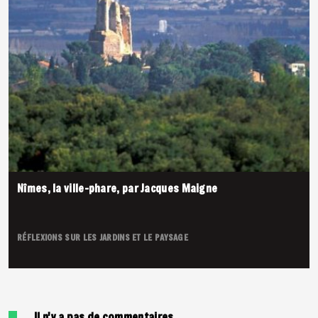
Nîmes, la ville-phare, par Jacques Maigne
RÉFLEXIONS SUR LES JARDINS ET LE PAYSAGE
Il n'y a pas de commentaires