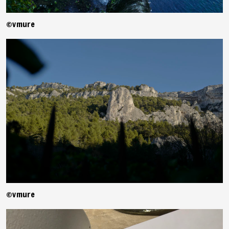
©vmure
©vmure