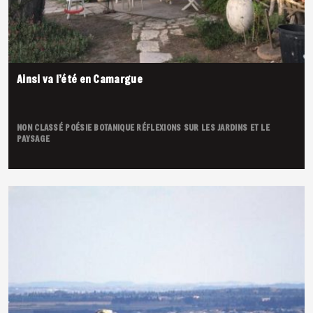
Ainsi va l’été en Camargue
NON CLASSÉ
POÉSIE BOTANIQUE
RÉFLEXIONS SUR LES JARDINS ET LE
PAYSAGE