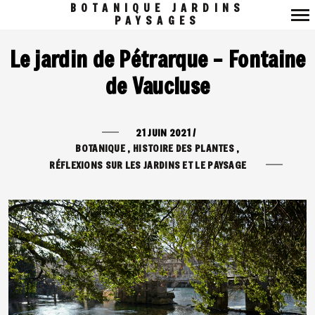
BOTANIQUE JARDINS
PAYSAGES
Navigation
Le jardin de Pétrarque – Fontaine
principale
de Vaucluse
21 JUIN 2021
/
BOTANIQUE
HISTOIRE DES PLANTES
RÉFLEXIONS SUR LES JARDINS ET LE PAYSAGE