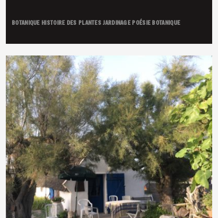
BOTANIQUE
HISTOIRE DES PLANTES
JARDINAGE
POÉSIE BOTANIQUE