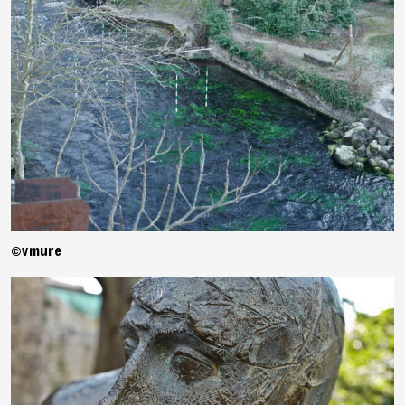
©vmure