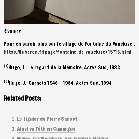
©vmure
Pour en savoir plus sur le village de Fontaine du Vaucluse :
https://luberon.fr/page/fontaine-de-vaucluse+15715.html
(1)
Hugo, J. Le regard de la Mémoire. Actes Sud, 1983
(2)
Hugo, J. Carnets 1946 – 1984. Actes Sud, 1994
Related Posts:
Le figuier de Pierre Sansot
Ainsi va l’été en Camargue
Nîmes, la ville-phare, par Jacques Maigne