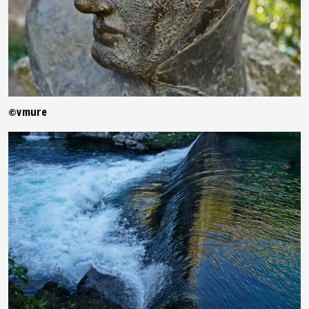
©vmure