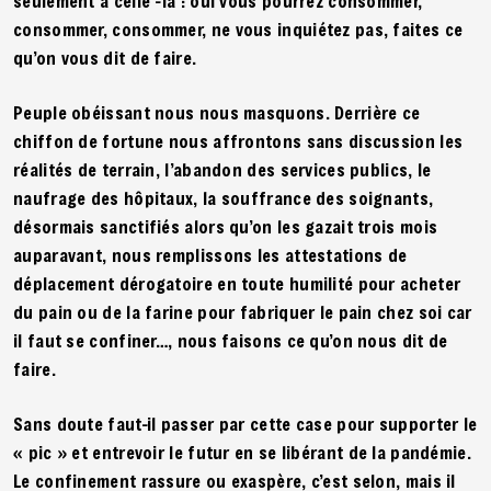
seulement à celle -là : oui vous pourrez consommer,
consommer, consommer, ne vous inquiétez pas, faites ce
qu’on vous dit de faire.
Peuple obéissant nous nous masquons. Derrière ce
chiffon de fortune nous affrontons sans discussion les
réalités de terrain, l’abandon des services publics, le
naufrage des hôpitaux, la souffrance des soignants,
désormais sanctifiés alors qu’on les gazait trois mois
auparavant, nous remplissons les attestations de
déplacement dérogatoire en toute humilité pour acheter
du pain ou de la farine pour fabriquer le pain chez soi car
il faut se confiner…, nous faisons ce qu’on nous dit de
faire.
Sans doute faut-il passer par cette case pour supporter le
« pic » et entrevoir le futur en se libérant de la pandémie.
Le confinement rassure ou exaspère, c’est selon, mais il