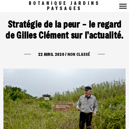
BOTANIQUE JARDINS
PAYSAGES
Navigation
Stratégie de la peur – le regard
principale
de Gilles Clément sur l’actualité.
22 AVRIL 2020
/
NON CLASSÉ