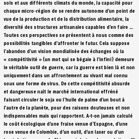
sols et aux différents climats du monde, la capacité pour
chaque micro-région de se rendre autonome d’un point de
vue de la production et de la distribution alimentaire, la
diversité des structures artisanales capables d’en faire …
Toutes ces perspectives se présentent à nous comme des
possibilités tangibles d’affronter le futur. Cela suppose
l’abandon d’un vision mondialisée des échanges où la
« compétitivité » (un mot qui se bégaie à l’infini) demeure
le véritable outil de guerre, car la guerre est bien là et non
uniquement dans un affrontement au vivant mal connu
sous une forme de virus. De cette compétitivité absurde
et dangereuse naît le marché international effréné
faisant circuler le soja ou l’huile de palme d’un bout à
l’autre de la planète, pour des raisons douteuses et non
indispensables mais qui rapportent. A-t-on jamais calculé
le coût écologique d’une fraise venue d’Espagne, d’une
rose venue de Colombie, d’un outil, d’un laser ou d’un