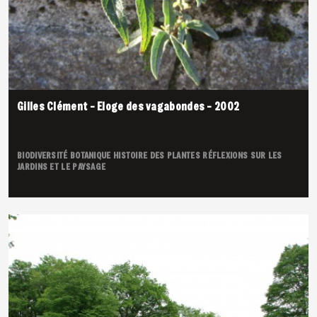
Gilles Clément – Eloge des vagabondes – 2002
BIODIVERSITÉ
BOTANIQUE
HISTOIRE DES PLANTES
RÉFLEXIONS SUR LES
JARDINS ET LE PAYSAGE