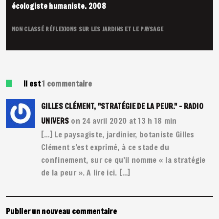
écologiste humaniste. 2008
NON CLASSÉ
RÉFLEXIONS SUR LES JARDINS ET LE PAYSAGE
Il est
1
commentaire
GILLES CLÉMENT, "STRATÉGIE DE LA PEUR." - RADIO
on 24 avril 2020 at 13 h 18 min
UNIVERS
[…] Le paysagiste, jardinier, botaniste Gilles
Clément s’est exprimé, à ce stade du
confinement, sur ce qu’il nomme « la stratégie
de la peur ». A lire ici. […]
Publier un nouveau commentaire