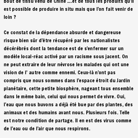
bout de tissu venu de Chine ….et de tous les produits qu’il
est possible de produire in situ mais que l’on fait venir de
loin ?
Ce constat de la dépendance absurde et dangereuse
risque bien sûr d’être récupéré par les nationalistes
décérébrés dont la tendance est de s’enfermer sur un
modèle local-réac activé par un racisme sous jacent. On
ne peut extraire de leur névrose les malades qui ont une
vision de l’ autre comme ennemi. Ceux-là n’ont pas
compris que nous sommes dans l’espace étroit du Jardin
planétaire, cette petite biosphère, nageant tous ensemble
dans le même bain, celui qui nous permet de vivre. Oui,
l’eau que nous buvons a déjà été bue par des plantes, des
animaux et des humains avant nous. Plusieurs fois. Telle
est notre condition de partage. Il en est des virus comme
de l’eau ou de l’air que nous respirons.