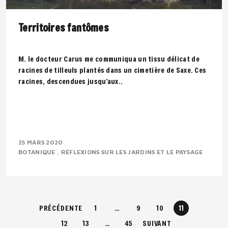
Territoires fantômes
M. le docteur Carus me communiqua un tissu délicat de
racines de tilleuls plantés dans un cimetière de Saxe. Ces
racines, descendues jusqu’aux..
25 MARS 2020
BOTANIQUE
RÉFLEXIONS SUR LES JARDINS ET LE PAYSAGE
PRÉCÉDENTE
1
…
9
10
11
12
13
…
45
SUIVANT