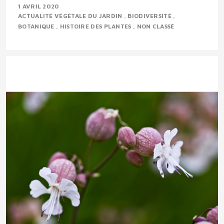
1 AVRIL 2020
ACTUALITÉ VÉGÉTALE DU JARDIN
BIODIVERSITÉ
BOTANIQUE
HISTOIRE DES PLANTES
NON CLASSÉ