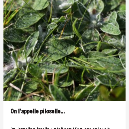
On l’appelle piloselle…
On l’appelle piloselle, un joli nom ! Et quand on la voit,