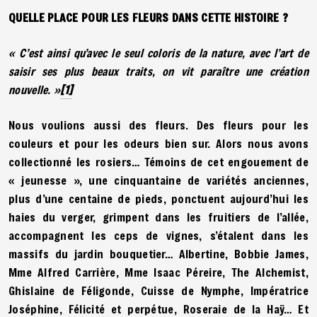
QUELLE PLACE POUR LES FLEURS DANS CETTE HISTOIRE ?
« C’est ainsi qu’avec le seul coloris de la nature, avec l’art de
saisir ses plus beaux traits, on vit paraître une création
nouvelle. »
[1]
Nous voulions aussi des fleurs. Des fleurs pour les
couleurs et pour les odeurs bien sur. Alors nous avons
collectionné les rosiers… Témoins de cet engouement de
« jeunesse », une cinquantaine de variétés anciennes,
plus d’une centaine de pieds, ponctuent aujourd’hui les
haies du verger, grimpent dans les fruitiers de l’allée,
accompagnent les ceps de vignes, s’étalent dans les
massifs du jardin bouquetier… Albertine, Bobbie James,
Mme Alfred Carrière, Mme Isaac Péreire, The Alchemist,
Ghislaine de Féligonde, Cuisse de Nymphe, Impératrice
Joséphine, Félicité et perpétue, Roseraie de la Haÿ… Et