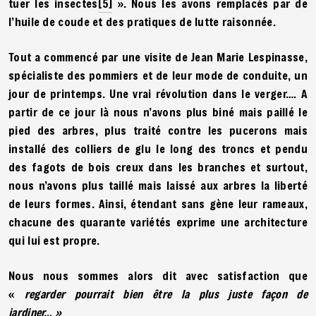
tuer les insectes
[5]
». Nous les avons remplacés par de
l’huile de coude et des pratiques de lutte raisonnée.
Tout a commencé par une visite de Jean Marie Lespinasse,
spécialiste des pommiers et de leur mode de conduite, un
jour de printemps. Une vrai révolution dans le verger…. A
partir de ce jour là nous n’avons plus biné mais paillé le
pied des arbres, plus traité contre les pucerons mais
installé des colliers de glu le long des troncs et pendu
des fagots de bois creux dans les branches et surtout,
nous n’avons plus taillé mais laissé aux arbres la liberté
de leurs formes. Ainsi, étendant sans gène leur rameaux,
chacune des quarante variétés exprime une architecture
qui lui est propre.
Nous nous sommes alors dit avec satisfaction que
«
regarder pourrait bien être la plus juste façon de
jardiner… »