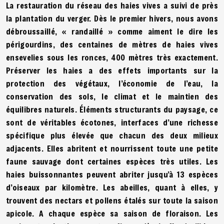
La restauration du réseau des haies vives a suivi de près
la plantation du verger. Dès le premier hivers, nous avons
débroussaillé, « randaillé » comme aiment le dire les
périgourdins, des centaines de mètres de haies vives
ensevelies sous les ronces, 400 mètres très exactement.
Préserver les haies a des effets importants sur la
protection des végétaux, l’économie de l’eau, la
conservation des sols, le climat et le maintien des
équilibres naturels. Éléments structurants du paysage, ce
sont de véritables écotones, interfaces d’une richesse
spécifique plus élevée que chacun des deux milieux
adjacents. Elles abritent et nourrissent toute une petite
faune sauvage dont certaines espèces très utiles. Les
haies buissonnantes peuvent abriter jusqu’à 13 espèces
d’oiseaux par kilomètre. Les abeilles, quant à elles, y
trouvent des nectars et pollens étalés sur toute la saison
apicole. A chaque espèce sa saison de floraison. Les