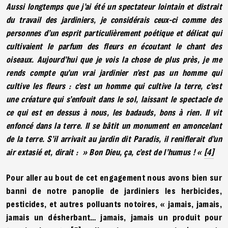
Aussi longtemps que j’ai été un spectateur lointain et distrait
du travail des jardiniers, je considérais ceux-ci comme des
personnes d’un esprit particulièrement poétique et délicat qui
cultivaient le parfum des fleurs en écoutant le chant des
oiseaux. Aujourd’hui que je vois la chose de plus près, je me
rends compte qu’un vrai jardinier n’est pas un homme qui
cultive les fleurs : c’est un homme qui cultive la terre, c’est
une créature qui s’enfouit dans le sol, laissant le spectacle de
ce qui est en dessus à nous, les badauds, bons à rien. Il vit
enfoncé dans la terre. Il se bâtit un monument en amoncelant
de la terre. S’il arrivait au jardin dit Paradis, il reniflerait d’un
air extasié et, dirait : » Bon Dieu, ça, c’est de l’humus ! «
[4]
Pour aller au bout de cet engagement nous avons bien sur
banni de notre panoplie de jardiniers les herbicides,
pesticides, et autres polluants notoires, « jamais, jamais,
jamais un désherbant… jamais, jamais un produit pour