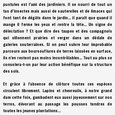
pustules est l’ami des jardiniers. Il se nourri de tout un
tas d’insectes mais aussi de sauterelles et de limaces qui
font tant de dégâts dans le jardin… il paraît que quand il
mange il ferme les yeux et rentre la tête… Un signe de
délectation ? Et que dire des taupes et des campagnols
qui sillonnent prairies et verger dans un dédale de
galeries souterraines. Si on peut suivre leur improbable
parcours aux boursouflures de terres laissées en surface,
ils n’en restent pas moins incontrôlables… Tout au plus se
consolera-t-on par leur action bénéfique sur la structure
des sols.
Et grâce à l’absence de clôture toutes ces espèces
circulent librement. Lapins et chevreuils, à notre grand
dam cette fois, gambadent eux aussi joyeusement sur nos
terres, dévorant au passage les pousses tendres de
toutes les jeunes plantations…