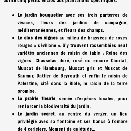
abrite cinq petits enclos aux plantations spécifiques.
Le jardin bouquetier
avec ses trois parterres de
vivaces, fleurs des jardins de campagne,
méditerranéennes, et fleurs des champs.
Le clos des vignes
au milieu de brassées de roses
rouges « sévillane ». S’y trouvent rassemblées neuf
variétés anciennes de raisin de table : Reine des
vignes, Chasselas doré, rosé ou encore Cioutat,
Muscat de Hambourg, Muscat gris et Muscat de
Saumur, Dattier de Beyrouth et enfin le raisin de
Palestine, cité dans la Bible, le raisin de la terre
promise.
La prairie fleurie
, semée d’espèces locales, pour
renforcer la biodiversité du jardin.
Le jardin secret
, au centre du verger, un lieu
privilégié avec sa fontaine et ses bancs à l’ombre
de 4 cerisiers. Moment de quiétude…