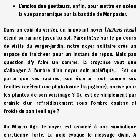
L’enclos des guetteurs
, enfin, pour mettre en scène
la vue panoramique sur la bastide de Monpazier.
Dans un coin du verger, un imposant noyer (
Juglans régia
)
étend sa ramure jusqu’au sol. Parenthèse sur le parcours
de visite du verger-jardin, notre noyer solitaire crée un
espace de fraîcheur pour un instant de repos. Mais pas
question d’y faire un somme, la croyance veut que
s’allonger à l’ombre d’un noyer soit maléfique…. Est ce
parce que ses racines, son écorce, tout comme ses
feuilles recèlent une phytotoxine (la juglone), nocive pour
les plantes de son voisinage ? Ou est ce simplement par
crainte d’un refroidissement sous l’ombre épaisse et
froide de son feuillage ?
Au Moyen Age, le noyer est associé à une symbolique
chrétienne forte. La noix évoque le message divin. A