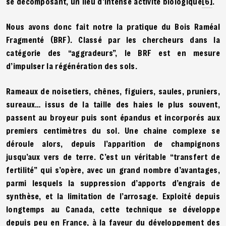
se décomposant, un lieu d’intense activité biologiqu
e
[6]
.
Nous avons donc fait notre la pratique du Bois Raméal
Fragmenté (BRF). Classé par les chercheurs dans la
catégorie des “aggradeurs”, le BRF est en mesure
d’impulser la régénération des sols.
Rameaux de noisetiers, chênes, figuiers, saules, pruniers,
sureaux… issus de la taille des haies le plus souvent,
passent au broyeur puis sont épandus et incorporés aux
premiers centimètres du sol. Une chaine complexe se
déroule alors, depuis l’apparition de champignons
jusqu’aux vers de terre. C’est un véritable “transfert de
fertilité” qui s’opère, avec un grand nombre d’avantages,
parmi lesquels la suppression d’apports d’engrais de
synthèse, et la limitation de l’arrosage. Exploité depuis
longtemps au Canada, cette technique se développe
depuis peu en France, à la faveur du développement des