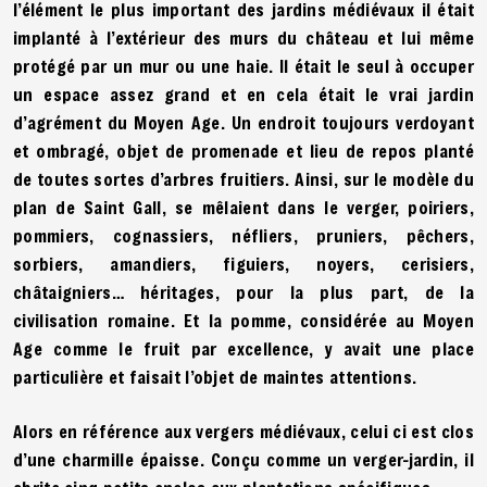
l’élément le plus important des jardins médiévaux il était
implanté à l’extérieur des murs du château et lui même
protégé par un mur ou une haie. Il était le seul à occuper
un espace assez grand et en cela était le vrai jardin
d’agrément du Moyen Age. Un endroit toujours verdoyant
et ombragé, objet de promenade et lieu de repos planté
de toutes sortes d’arbres fruitiers. Ainsi, sur le modèle du
plan de Saint Gall, se mêlaient dans le verger, poiriers,
pommiers, cognassiers, néfliers, pruniers, pêchers,
sorbiers, amandiers, figuiers, noyers, cerisiers,
châtaigniers… héritages, pour la plus part, de la
civilisation romaine. Et la pomme, considérée au Moyen
Age comme le fruit par excellence, y avait une place
particulière et faisait l’objet de maintes attentions.
Alors en référence aux vergers médiévaux, celui ci est clos
d’une charmille épaisse. Conçu comme un verger-jardin, il