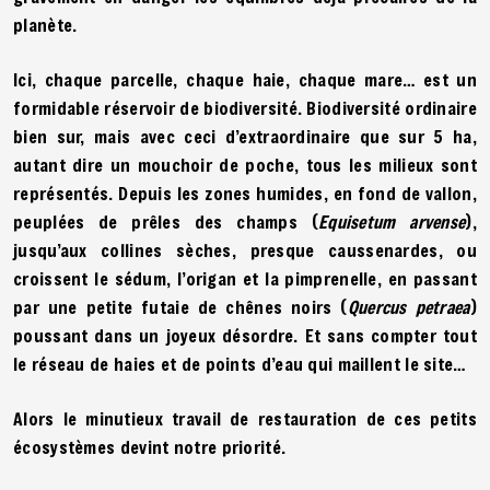
planète.
Ici, chaque parcelle, chaque haie, chaque mare… est un
formidable réservoir de biodiversité. Biodiversité ordinaire
bien sur, mais avec ceci d’extraordinaire que sur 5 ha,
autant dire un mouchoir de poche, tous les milieux sont
représentés. Depuis les zones humides, en fond de vallon,
peuplées de prêles des champs (
Equisetum arvense
),
jusqu’aux collines sèches, presque caussenardes, ou
croissent le sédum, l’origan et la pimprenelle, en passant
par une petite futaie de chênes noirs (
Quercus petraea
)
poussant dans un joyeux désordre. Et sans compter tout
le réseau de haies et de points d’eau qui maillent le site…
Alors le minutieux travail de restauration de ces petits
écosystèmes devint notre priorité.