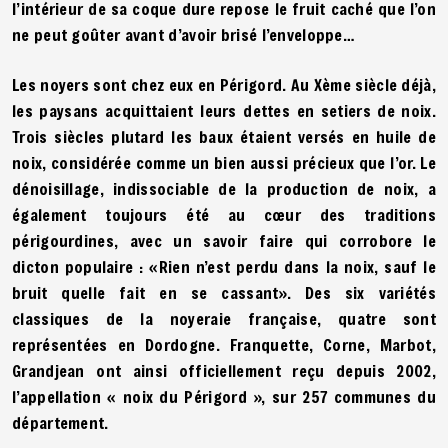
l’intérieur de sa coque dure repose le fruit caché que l’on
ne peut goûter avant d’avoir brisé l’enveloppe…
Les noyers sont chez eux en Périgord. Au Xème siècle déjà,
les paysans acquittaient leurs dettes en setiers de noix.
Trois siècles plutard les baux étaient versés en huile de
noix, considérée comme un bien aussi précieux que l’or. Le
dénoisillage, indissociable de la production de noix, a
également toujours été au cœur des traditions
périgourdines, avec un savoir faire qui corrobore le
dicton populaire : «Rien n’est perdu dans la noix, sauf le
bruit quelle fait en se cassant». Des six variétés
classiques de la noyeraie française, quatre sont
représentées en Dordogne. Franquette, Corne, Marbot,
Grandjean ont ainsi officiellement reçu depuis 2002,
l’appellation « noix du Périgord », sur 257 communes du
département.