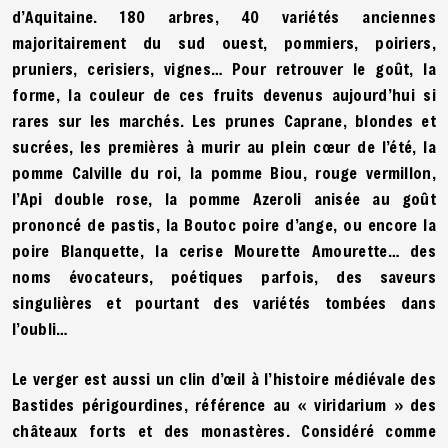
d’Aquitaine. 180 arbres, 40 variétés anciennes
majoritairement du sud ouest, pommiers, poiriers,
pruniers, cerisiers, vignes… Pour retrouver le goût, la
forme, la couleur de ces fruits devenus aujourd’hui si
rares sur les marchés. Les prunes Caprane, blondes et
sucrées, les premières à murir au plein cœur de l’été, la
pomme Calville du roi, la pomme Biou, rouge vermillon,
l’Api double rose, la pomme Azeroli anisée au goût
prononcé de pastis, la Boutoc poire d’ange, ou encore la
poire Blanquette, la cerise Mourette Amourette… des
noms évocateurs, poétiques parfois, des saveurs
singulières et pourtant des variétés tombées dans
l’oubli…
Le verger est aussi un clin d’œil à l’histoire médiévale des
Bastides périgourdines, référence au « viridarium » des
châteaux forts et des monastères. Considéré comme