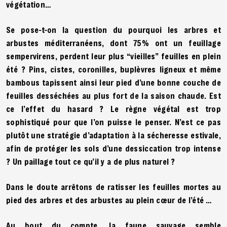
végétation…
Se pose-t-on la question du pourquoi les arbres et
arbustes méditerranéens, dont 75% ont un feuillage
sempervirens, perdent leur plus “vieilles” feuilles en plein
été ? Pins, cistes, coronilles, buplèvres ligneux et même
bambous tapissent ainsi leur pied d’une bonne couche de
feuilles desséchées au plus fort de la saison chaude. Est
ce l’effet du hasard ? Le règne végétal est trop
sophistiqué pour que l’on puisse le penser. N’est ce pas
plutôt une stratégie d’adaptation à la sécheresse estivale,
afin de protéger les sols d’une dessiccation trop intense
? Un paillage tout ce qu’il y a de plus naturel ?
Dans le doute arrêtons de ratisser les feuilles mortes au
pied des arbres et des arbustes au plein cœur de l’été …
Au bout du compte, la faune sauvage semble