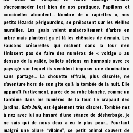
s’accommoder fort bien de nos pratiques. Papillons et
coccinelles abondent… Nombre de « rapiettes », nos
petits lézards périgourdins, se prélassent sur les vieilles
murailles. Les geais volent maladroitement d’arbre en
arbre mais plantent ça et là les chênaies de demain. Les
Faucons crécerelles qui nichent dans la tour n’en
finissent pas de faire des numéros de « voltige » au
dessus de la vallée, ballets aériens en harmonie avec ce
paysage sur lequel ils semblent imposer une domination
sans partage… La chouette effraie, plus discrète, ne
s’aventure hors de son gite qu’à la tombée de la nuit. Elle
apparaît furtivement, parée de sa robe blanche, comme un
fantôme dans les lumières de la tour. Le crapaud des
jardins,
Bufo bufo,
est également très discret. Tombée nez
à nez avec lui au hasard d’une séance de désherbage, je
ne sais qui de nous deux a eu le plus peur… Pourtant
malgré une allure “vilaine”, ce petit animal couvert de