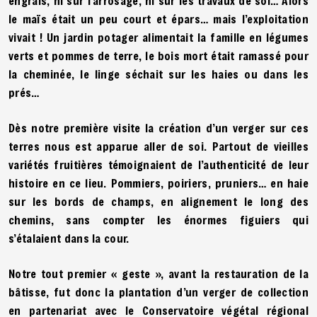
engrais, ni sur l’arrosage, ni sur les travaux de sol… Alors
le maïs était un peu court et épars… mais l’exploitation
vivait ! Un jardin potager alimentait la famille en légumes
verts et pommes de terre, le bois mort était ramassé pour
la cheminée, le linge séchait sur les haies ou dans les
prés…
Dès notre première visite la création d’un verger sur ces
terres nous est apparue aller de soi. Partout de vieilles
variétés fruitières témoignaient de l’authenticité de leur
histoire en ce lieu. Pommiers, poiriers, pruniers… en haie
sur les bords de champs, en alignement le long des
chemins, sans compter les énormes figuiers qui
s’étalaient dans la cour.
Notre tout premier « geste », avant la restauration de la
bâtisse, fut donc la plantation d’un verger de collection
en partenariat avec le Conservatoire végétal régional