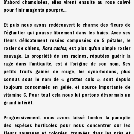
D’abord chamoisées, elles virent ensuite au rose cuivré
pour finir magenta pourpré…
Et puis nous avons redécouvert le charme des fleurs de
l’églantier qui pousse librement dans les haies. Avec ses
fleurs délicatement rosées composées de 5 pétales, le
rosier de chiens,
Rosa canina,
est plus qu’un simple rosier
sauvage. La propriété de ses racines, réputées guérir la
rage dans l’antiquité, est à l’origine de son nom. Ses
petits fruits gainés de rouge, les cynorhodons, plus
connus sous le nom de « grattes culs », sont depuis
toujours consommés en gelée, et source importante de
vitamine C. Pour tout cela nous lui portons désormais un
grand intérêt.
Progressivement, nous avons laissé tomber la panoplie
des espèces horticoles pour nous concentrer sur les
fleurs sauvages et colorées, trouvées dans les près et