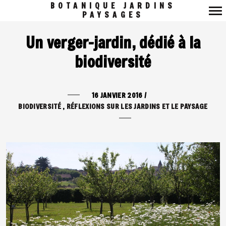
BOTANIQUE JARDINS
PAYSAGES
Navigation
Un verger-jardin, dédié à la
principale
biodiversité
16 JANVIER 2016
/
BIODIVERSITÉ
RÉFLEXIONS SUR LES JARDINS ET LE PAYSAGE