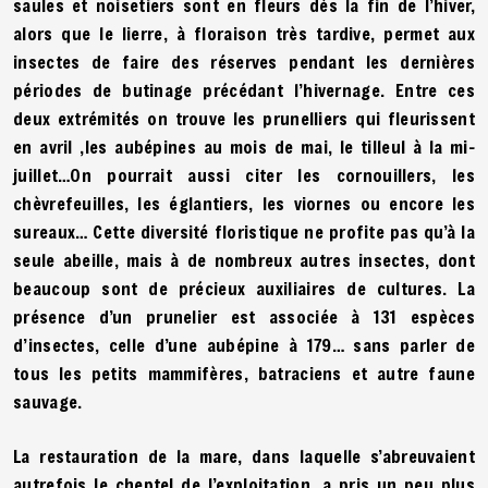
saules et noisetiers sont en fleurs dès la fin de l’hiver,
alors que le lierre, à floraison très tardive, permet aux
insectes de faire des réserves pendant les dernières
périodes de butinage précédant l’hivernage. Entre ces
deux extrémités on trouve les prunelliers qui fleurissent
en avril ,les aubépines au mois de mai, le tilleul à la mi-
juillet…On pourrait aussi citer les cornouillers, les
chèvrefeuilles, les églantiers, les viornes ou encore les
sureaux… Cette diversité floristique ne profite pas qu’à la
seule abeille, mais à de nombreux autres insectes, dont
beaucoup sont de précieux auxiliaires de cultures. La
présence d’un prunelier est associée à 131 espèces
d’insectes, celle d’une aubépine à 179… sans parler de
tous les petits mammifères, batraciens et autre faune
sauvage.
La restauration de la mare, dans laquelle s’abreuvaient
autrefois le cheptel de l’exploitation, a pris un peu plus