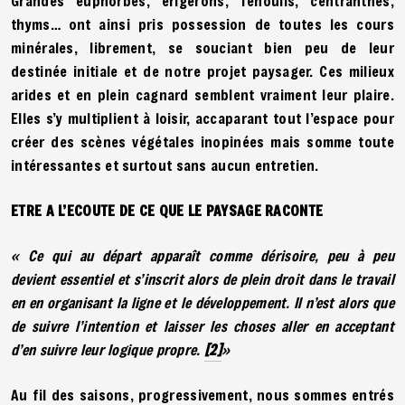
Grandes euphorbes, érigérons, fenouils, centranthes,
thyms… ont ainsi pris possession de toutes les cours
minérales, librement, se souciant bien peu de leur
destinée initiale et de notre projet paysager. Ces milieux
arides et en plein cagnard semblent vraiment leur plaire.
Elles s’y multiplient à loisir, accaparant tout l’espace pour
créer des scènes végétales inopinées mais somme toute
intéressantes et surtout sans aucun entretien.
ETRE A L’ECOUTE DE CE QUE LE PAYSAGE RACONTE
« Ce qui au départ apparaît comme dérisoire, peu à peu
devient essentiel et s’inscrit alors de plein droit dans le travail
en en organisant la ligne et le développement. Il n’est alors que
de suivre l’intention et laisser les choses aller en acceptant
d’en suivre leur logique propre.
[2]
»
Au fil des saisons, progressivement, nous sommes entrés