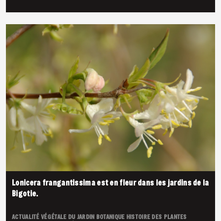
Lonicera frangantissima est en fleur dans les jardins de la
Bigotie.
ACTUALITÉ VÉGÉTALE DU JARDIN
BOTANIQUE
HISTOIRE DES PLANTES