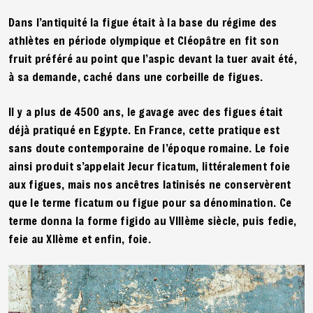
Dans l’antiquité la figue était à la base du régime des
athlètes en période olympique et Cléopâtre en fit son
fruit préféré au point que l’aspic devant la tuer avait été,
à sa demande, caché dans une corbeille de figues.
Il y a plus de 4500 ans, le gavage avec des figues était
déjà pratiqué en Egypte. En France, cette pratique est
sans doute contemporaine de l’époque romaine. Le foie
ainsi produit s’appelait Jecur ficatum, littéralement foie
aux figues, mais nos ancêtres latinisés ne conservèrent
que le terme ficatum ou figue pour sa dénomination. Ce
terme donna la forme figido au VIIIème siècle, puis fedie,
feie au XIIème et enfin, foie.