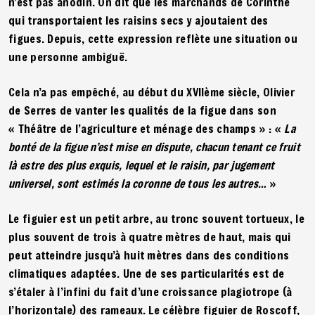
n’est pas anodin. On dit que les marchands de Corinthe
qui transportaient les raisins secs y ajoutaient des
figues. Depuis, cette expression reflète une situation ou
une personne ambiguë.
Cela n’a pas empêché, au début du XVIIème siècle, Olivier
de Serres de vanter les qualités de la figue dans son
« Théâtre de l’agriculture et ménage des champs » : «
La
bonté de la figue n’est mise en dispute, chacun tenant ce fruit
là estre des plus exquis, lequel et le raisin, par jugement
universel, sont estimés la coronne de tous les autres…
»
Le figuier est un petit arbre, au tronc souvent tortueux, le
plus souvent de trois à quatre mètres de haut, mais qui
peut atteindre jusqu’à huit mètres dans des conditions
climatiques adaptées. Une de ses particularités est de
s’étaler à l’infini du fait d’une croissance plagiotrope (à
l’horizontale) des rameaux. Le célèbre figuier de Roscoff,