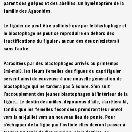
parent des guêpes et des abeilles, un hyménoptère de la
famille des Agaonides.
Le figuier ne peut être pollinisé que par le blastophage et
le blastophage ne peut se reproduire en dehors des
fructifications du figuier : aucun des deux n’existerait
sans l’autre.
Parasitées par des blastophages arrivés au printemps
(mi-mai), les fleurs femelles des figues du caprifiguier
servent ainsi de couveuse à une nouvelle génération de
blastophage qui ne tardera pas à éclore. S’en suit
l’accouplement des jeunes blastophages à l’intérieur de la
figue… Le destin des mâles, dépourvus d’aile, s’arrêtera là,
tandis que les femelles fécondées prendront leur envol
vers la mi-juillet vers un nouveau lieu de ponte. Pour
s’échapper de la figue par l’ostiole elles devront passer à