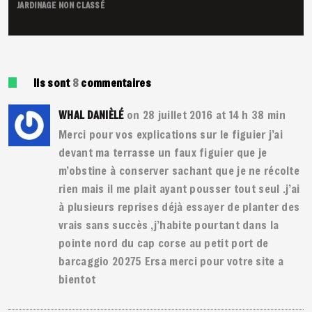
JARDINAGE
NON CLASSÉ
Ils sont
8
commentaires
on 28 juillet 2016 at 14 h 38 min
WHAL DANIÈLÉ
Merci pour vos explications sur le figuier j’ai
devant ma terrasse un faux figuier que je
m’obstine à conserver sachant que je ne récolte
rien mais il me plait ayant pousser tout seul .j’ai
à plusieurs reprises déjà essayer de planter des
vrais sans succès ,j’habite pourtant dans la
pointe nord du cap corse au petit port de
barcaggio 20275 Ersa merci pour votre site a
bientot