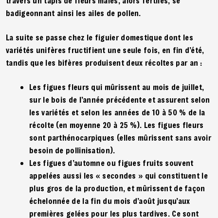
travers un tapis de fleurs mâles, alors fertiles, se
badigeonnant ainsi les ailes de pollen.
La suite se passe chez le figuier domestique dont les
variétés unifères fructifient une seule fois, en fin d’été,
tandis que les bifères produisent deux récoltes par an :
Les figues fleurs qui mûrissent au mois de juillet,
sur le bois de l’année précédente et assurent selon
les variétés et selon les années de 10 à 50 % de la
récolte (en moyenne 20 à 25 %). Les figues fleurs
sont parthénocarpiques (elles mûrissent sans avoir
besoin de pollinisation).
Les figues d’automne ou figues fruits souvent
appelées aussi les « secondes » qui constituent le
plus gros de la production, et mûrissent de façon
échelonnée de la fin du mois d’août jusqu’aux
premières gelées pour les plus tardives. Ce sont