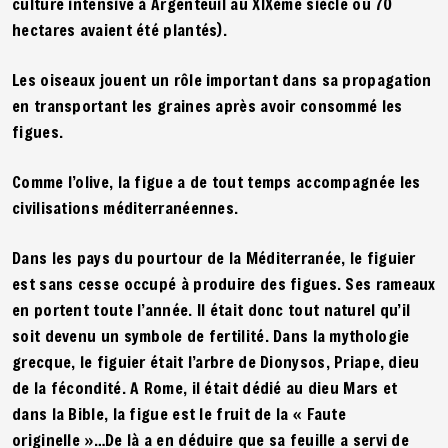
culture intensive à Argenteuil au XIXème siècle où 70
hectares avaient été plantés).
Les oiseaux jouent un rôle important dans sa propagation
en transportant les graines après avoir consommé les
figues.
Comme l’olive, la figue a de tout temps accompagnée les
civilisations méditerranéennes.
Dans les pays du pourtour de la Méditerranée, le figuier
est sans cesse occupé à produire des figues. Ses rameaux
en portent toute l’année. Il était donc tout naturel qu’il
soit devenu un symbole de fertilité. Dans la mythologie
grecque, le figuier était l’arbre de Dionysos, Priape, dieu
de la fécondité. A Rome, il était dédié au dieu Mars et
dans la Bible, la figue est le fruit de la « Faute
originelle »…De là a en déduire que sa feuille a servi de