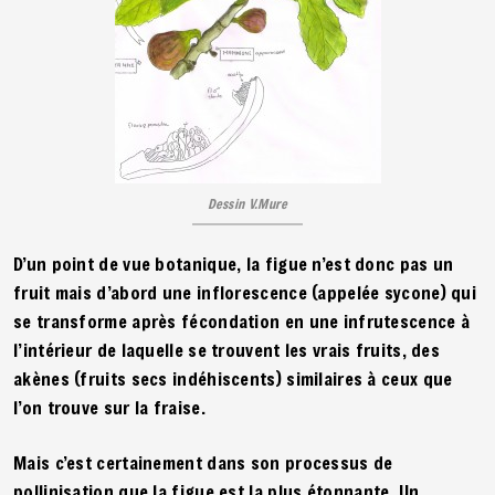
Dessin V.Mure
D’un point de vue botanique, la figue n’est donc pas un
fruit mais d’abord une inflorescence (appelée sycone) qui
se transforme après fécondation en une infrutescence à
l’intérieur de laquelle se trouvent les vrais fruits, des
akènes (fruits secs indéhiscents) similaires à ceux que
l’on trouve sur la fraise‏.
Mais c’est certainement dans son processus de
pollinisation que la figue est la plus étonnante. Un