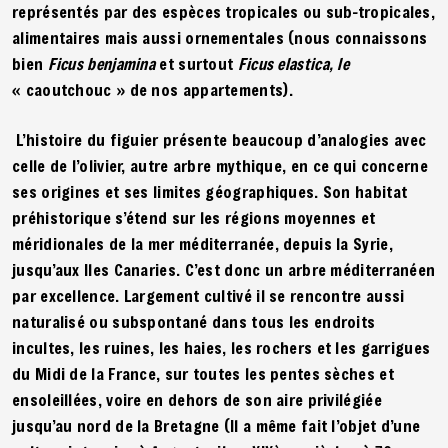
représentés par des espèces tropicales ou sub-tropicales,
alimentaires mais aussi ornementales (nous connaissons
bien
Ficus benjamina
et surtout
Ficus elastica, le
« caoutchouc » de nos appartements).
L’histoire du figuier présente beaucoup d’analogies avec
celle de l’olivier, autre arbre mythique, en ce qui concerne
ses origines et ses limites géographiques. Son habitat
préhistorique s’étend sur les régions moyennes et
méridionales de la mer méditerranée, depuis la Syrie,
jusqu’aux Iles Canaries. C’est donc un arbre méditerranéen
par excellence. Largement cultivé il se rencontre aussi
naturalisé ou subspontané dans tous les endroits
incultes, les ruines, les haies, les rochers et les garrigues
du Midi de la France, sur toutes les pentes sèches et
ensoleillées, voire en dehors de son aire privilégiée
jusqu’au nord de la Bretagne (Il a même fait l’objet d’une