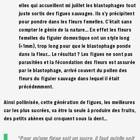
elles qui accueillent mi juillet les blastophages tout
juste sortis des figues sauvages. Ils s’y précipitent
pour pondre dans les fleurs femelles. C’était sans
compter le génie de la nature… En effet les fleurs
femelles du figuier domestique ont un style long
(<1mm), trop long pour que le blastophage ponde
dans la fleur… Le résultat ? Les figues ne sont pas
parasitées et la fécondation des fleurs est assurée
par le blastophage, arrivé couvert du pollen des
fleurs du figuier sauvage dans lequel il était
précédemment.
Ainsi pollinisée, cette génération de figues, les meilleures
car les plus sucrées, va être la seule à produire des fruits,
des petits akènes qui croquent sous la dent…
Pour qu’une figue soit un sucre, il faut qu’elle soit