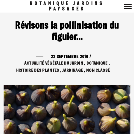
BOTANIQUE JARDINS
PAYSAGES
Navigation
Révisons la pollinisation du
principale
figuier…
22 SEPTEMBRE 2010
/
ACTUALITÉ VÉGÉTALE DU JARDIN
BOTANIQUE
HISTOIRE DES PLANTES
JARDINAGE
NON CLASSÉ