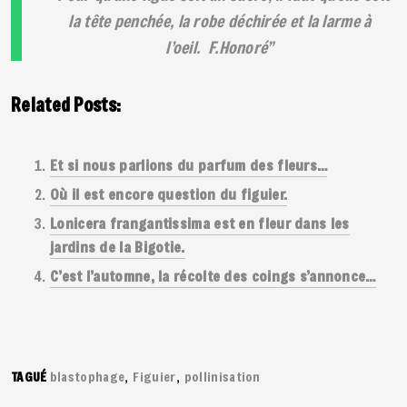
la tête penchée, la robe déchirée et la larme à
l’oeil.
F.Honoré
Related Posts:
Et si nous parlions du parfum des fleurs…
Où il est encore question du figuier.
Lonicera frangantissima est en fleur dans les
jardins de la Bigotie.
C’est l’automne, la récolte des coings s’annonce…
TAGUÉ
blastophage
Figuier
pollinisation