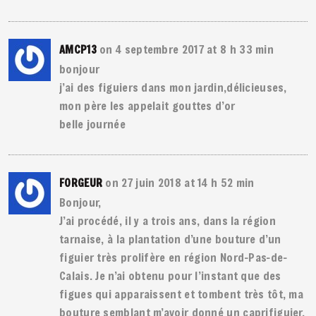
on 4 septembre 2017 at 8 h 33 min
AMCP13
bonjour
j’ai des figuiers dans mon jardin,délicieuses,
mon père les appelait gouttes d’or
belle journée
on 27 juin 2018 at 14 h 52 min
FORGEUR
Bonjour,
J’ai procédé, il y a trois ans, dans la région
tarnaise, à la plantation d’une bouture d’un
figuier très prolifère en région Nord-Pas-de-
Calais. Je n’ai obtenu pour l’instant que des
figues qui apparaissent et tombent très tôt, ma
bouture semblant m’avoir donné un caprifiguier,