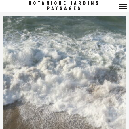
BOTANIQUE JARDINS
PAYSAGES
Navigation
principale