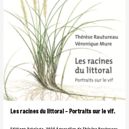
Les racines du littoral – Portraits sur le vif.
Editions Artolage, 2025 Aquarelles de Thérèse Rautureau