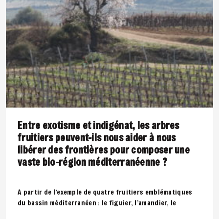
Entre exotisme et indigénat, les arbres
fruitiers peuvent-ils nous aider à nous
libérer des frontières pour composer une
vaste bio-région méditerranéenne ?
A partir de l’exemple de quatre fruitiers emblématiques
du bassin méditerranéen : le figuier, l’amandier, le
cognassier et le grenadier, cet..