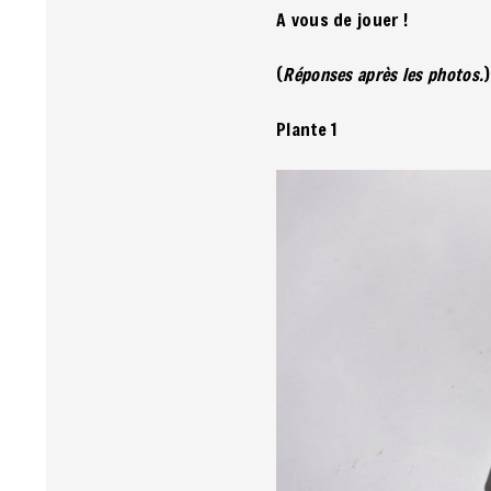
A vous de jouer !
(
Réponses après les photos.
)
Plante 1