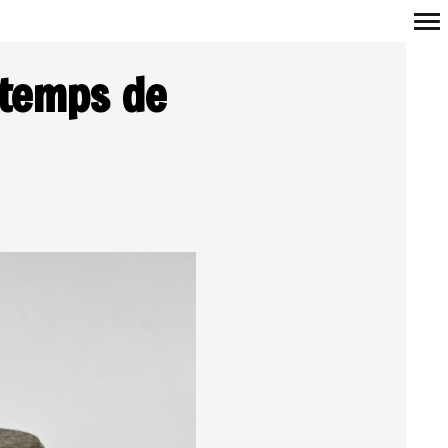
Navigation
 temps de
principale