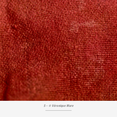
5 – © Véronique Mure