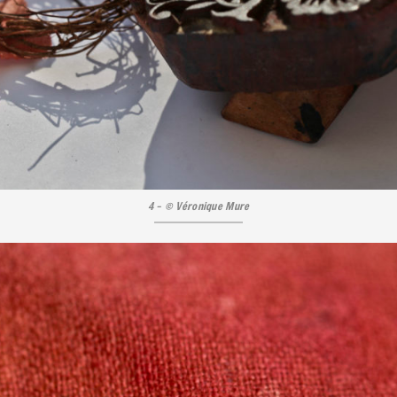
4 – © Véronique Mure