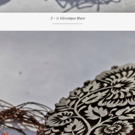
3 – © Véronique Mure